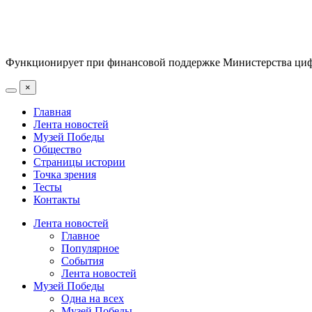
Функционирует при финансовой поддержке Министерства цифр
×
Главная
Лента новостей
Музей Победы
Общество
Страницы истории
Точка зрения
Тесты
Контакты
Лента новостей
Главное
Популярное
События
Лента новостей
Музей Победы
Одна на всех
Музей Победы