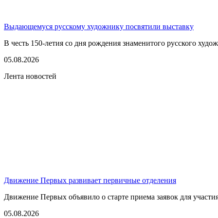
Выдающемуся русскому художнику посвятили выставку
В честь 150-летия со дня рождения знаменитого русского худо
05.08.2026
Лента новостей
Движение Первых развивает первичные отделения
Движение Первых объявило о старте приема заявок для участия
05.08.2026