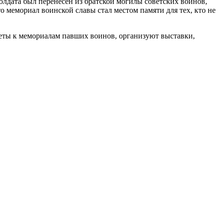
солдата был перенесен из братской могилы советских воинов,
о мемориал воинской славы стал местом памяти для тех, кто не
цветы к мемориалам павших воинов, организуют выставки,