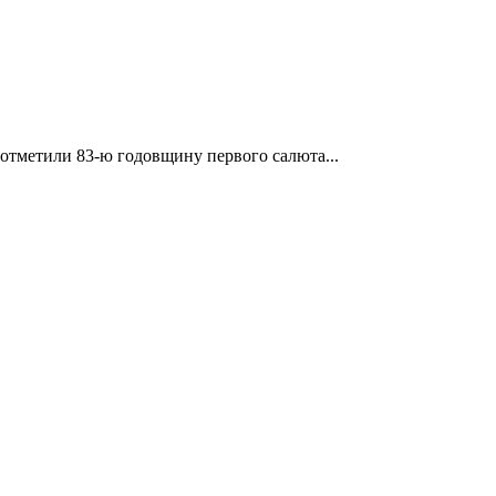
отметили 83-ю годовщину первого салюта...