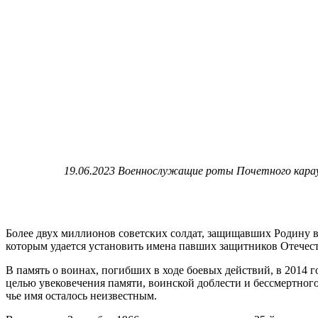
19.06.2023 Военнослужащие роты Почетного карау
Более двух миллионов советских солдат, защищавших Родину в
которым удается установить имена павших защитников Отечест
В память о воинах, погибших в ходе боевых действий, в 2014 
целью увековечения памяти, воинской доблести и бессмертного
чье имя осталось неизвестным.