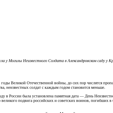
ла у Могилы Неизвестного Солдата в Александровском саду у К
 годы Великой Отечественной войны, до сих пор числятся пропа
ва, неизвестных солдат с каждым годом становится меньше.
году в России была установлена памятная дата — День Неизвестн
 великого подвига российских и советских воинов, погибших в 