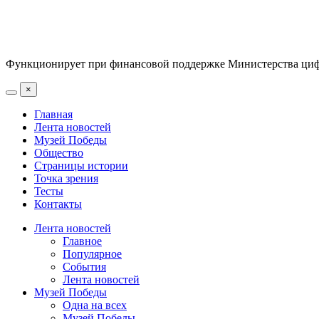
Функционирует при финансовой поддержке Министерства цифр
×
Главная
Лента новостей
Музей Победы
Общество
Страницы истории
Точка зрения
Тесты
Контакты
Лента новостей
Главное
Популярное
События
Лента новостей
Музей Победы
Одна на всех
Музей Победы