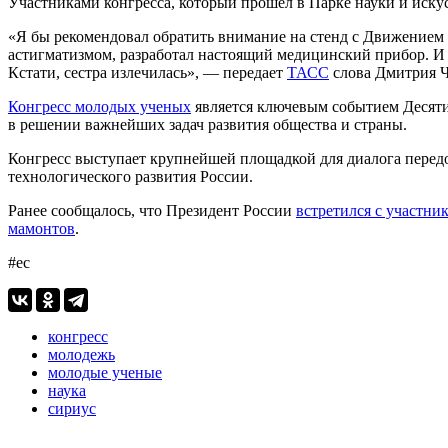
Участниками конгресса, который прошел в Парке науки и искус
«Я бы рекомендовал обратить внимание на стенд с Движением Пер
астигматизмом, разработал настоящий медицинский прибор. И
Кстати, сестра излечилась», — передает
ТАСС
слова Дмитрия 
Конгресс молодых ученых
является ключевым событием Десяти
в решении важнейших задач развития общества и страны.
Конгресс выступает крупнейшей площадкой для диалога передо
технологического развития России.
Ранее сообщалось, что Президент России
встретился с участни
мамонтов
.
#ес
конгресс
молодежь
молодые ученые
наука
сириус