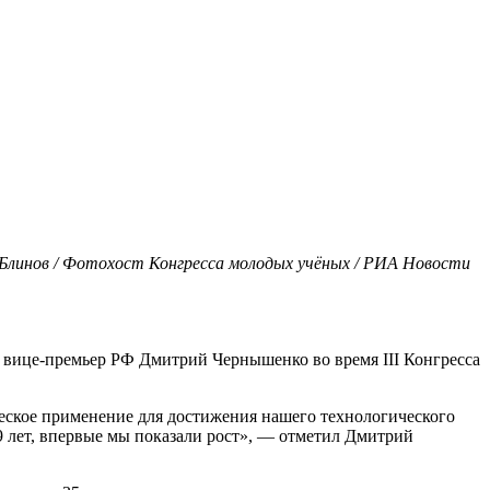
 Блинов / Фотохост Конгресса молодых учёных / РИА Новости
л вице-премьер РФ Дмитрий Чернышенко во время III Конгресса
ческое применение для достижения нашего технологического
9 лет, впервые мы показали рост», — отметил Дмитрий