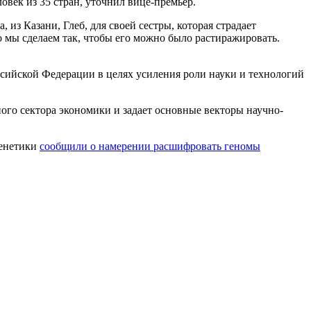
овек из 35 стран, уточнил вице-премьер.
 из Казани, Глеб, для своей сестры, которая страдает
 мы сделаем так, чтобы его можно было растиражировать.
сийской Федерации в целях усиления роли науки и технологий
ого сектора экономики и задает основные векторы научно-
генетики
сообщили о намерении расшифровать геномы