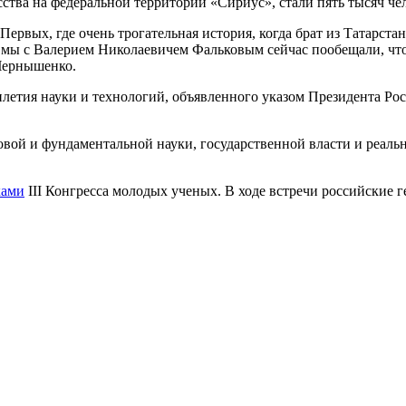
ства на федеральной территории «Сириус», стали пять тысяч чел
вых, где очень трогательная история, когда брат из Татарстана,
 мы с Валерием Николаевичем Фальковым сейчас пообещали, что
Чернышенко.
летия науки и технологий, объявленного указом Президента Рос
вой и фундаментальной науки, государственной власти и реальн
ками
III Конгресса молодых ученых. В ходе встречи российские 