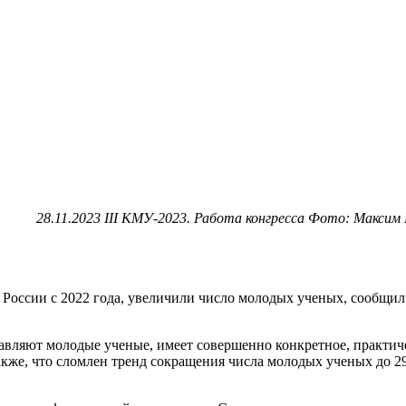
28.11.2023 III КМУ-2023. Работа конгресса Фото: Максим
 России с 2022 года, увеличили число молодых ученых, сообщи
ставляют молодые ученые, имеет совершенно конкретное, практи
акже, что сломлен тренд сокращения числа молодых ученых до 2