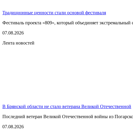
Традиционные ценности стали основой фестиваля
Фестиваль проекта «809», который объединяет экстремальный сп
07.08.2026
Лента новостей
В Брянской области не стало ветерана Великой Отечественной
Последний ветеран Великой Отечественной войны из Погарско
07.08.2026