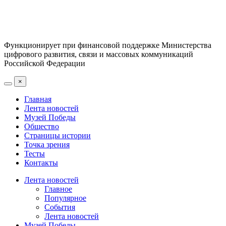
Функционирует при финансовой поддержке Министерства
цифрового развития, связи и массовых коммуникаций
Российской Федерации
×
Главная
Лента новостей
Музей Победы
Общество
Страницы истории
Точка зрения
Тесты
Контакты
Лента новостей
Главное
Популярное
События
Лента новостей
Музей Победы