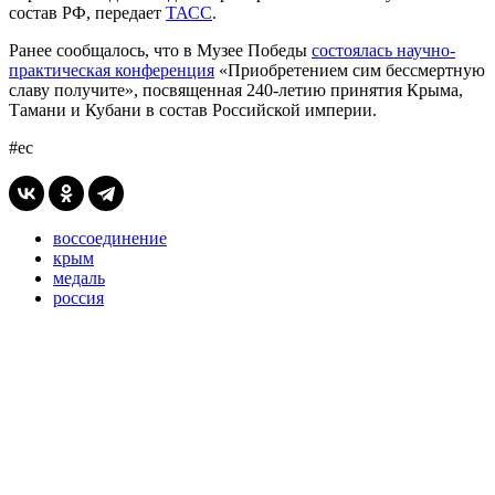
состав РФ, передает
ТАСС
.
Ранее сообщалось, что в Музее Победы
состоялась научно-
практическая конференция
«Приобретением сим бессмертную
славу получите», посвященная 240-летию принятия Крыма,
Тамани и Кубани в состав Российской империи.
#ес
воссоединение
крым
медаль
россия