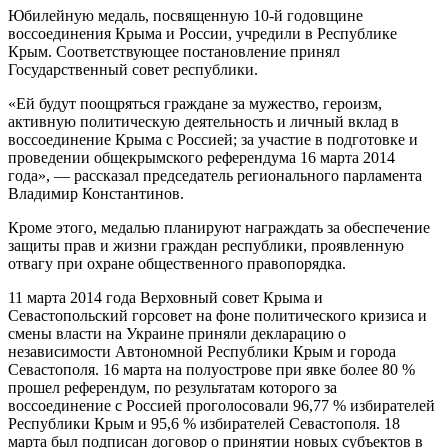
Юбилейную медаль, посвященную 10-й годовщине
воссоединения Крыма и России, учредили в Республике
Крым. Соответствующее постановление принял
Государственный совет республики.
«Ей будут поощряться граждане за мужество, героизм,
активную политическую деятельность и личный вклад в
воссоединение Крыма с Россией; за участие в подготовке и
проведении общекрымского референдума 16 марта 2014
года», — рассказал председатель регионального парламента
Владимир Константинов.
Кроме этого, медалью планируют награждать за обеспечение
защиты прав и жизни граждан республики, проявленную
отвагу при охране общественного правопорядка.
11 марта 2014 года Верховный совет Крыма и
Севастопольский горсовет на фоне политического кризиса и
смены власти на Украине приняли декларацию о
независимости Автономной Республики Крым и города
Севастополя. 16 марта на полуострове при явке более 80 %
прошел референдум, по результатам которого за
воссоединение с Россией проголосовали 96,77 % избирателей
Республики Крым и 95,6 % избирателей Севастополя. 18
марта был подписан договор о принятии новых субъектов в