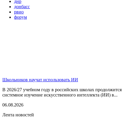
днр
донбасс
рвио
форум
Школьников научат использовать ИИ
В 2026/27 учебном году в российских школах продолжится
системное изучение искусственного интеллекта (ИИ) в...
06.08.2026
Лента новостей