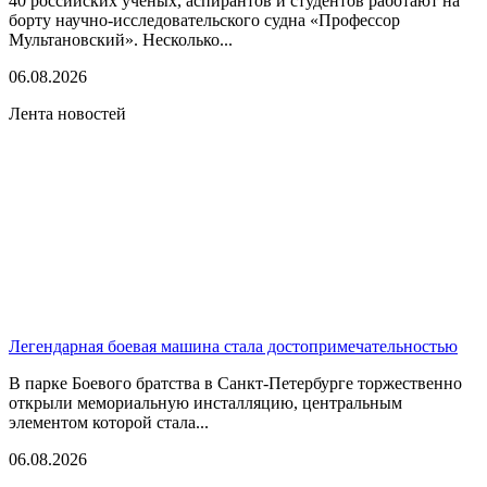
40 российских ученых, аспирантов и студентов работают на
борту научно-исследовательского судна «Профессор
Мультановский». Несколько...
06.08.2026
Лента новостей
Легендарная боевая машина стала достопримечательностью
В парке Боевого братства в Санкт-Петербурге торжественно
открыли мемориальную инсталляцию, центральным
элементом которой стала...
06.08.2026