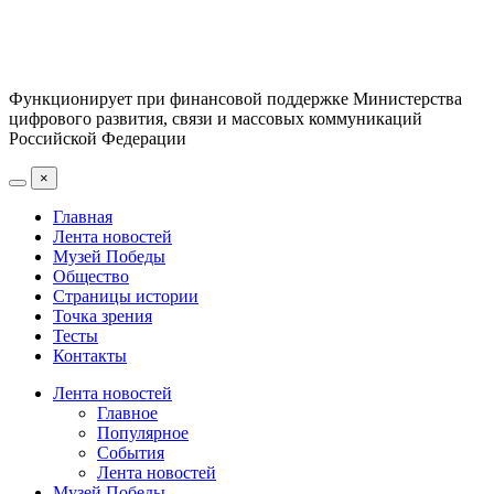
Функционирует при финансовой поддержке Министерства
цифрового развития, связи и массовых коммуникаций
Российской Федерации
×
Главная
Лента новостей
Музей Победы
Общество
Страницы истории
Точка зрения
Тесты
Контакты
Лента новостей
Главное
Популярное
События
Лента новостей
Музей Победы