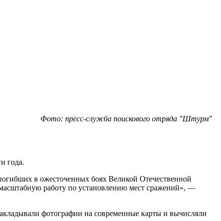
Фото: пресс-служба поискового отряда "Штурм"
и года.
, погибших в ожесточенных боях Великой Отечественной
м масштабную работу по установлению мест сражений», —
накладывали фотографии на современные карты и вычисляли