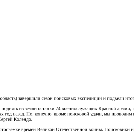
бласть) завершили сезон поисковых экспедиций и подвели итог
 и поднять из земли останки 74 военнослужащих Красной армии
ях год назад. Но, конечно, кроме поисковой удачи, мы проводи
Сергей Колендо.
фотосъемке времен Великой Отечественной войны. Поисковики 