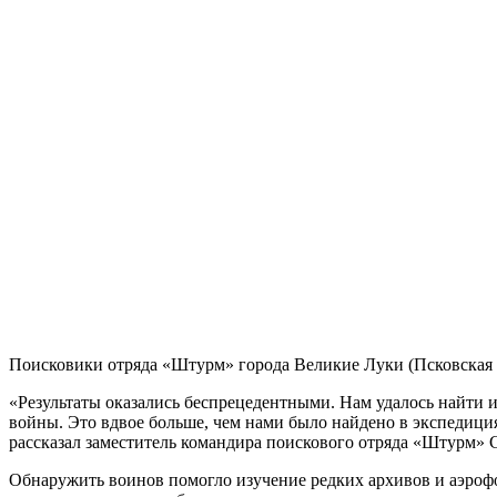
Поисковики отряда «Штурм» города Великие Луки (Псковская о
«Результаты оказались беспрецедентными. Нам удалось найти
войны. Это вдвое больше, чем нами было найдено в экспедици
рассказал заместитель командира поискового отряда «Штурм» 
Обнаружить воинов помогло изучение редких архивов и аэро