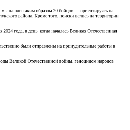
е мы нашли таким образом 20 бойцов — ориентируясь на
укского района. Кроме того, поиски велись на территории
2024 года, в день, когда началась Великая Отечественная
ильственно были отправлены на принудительные работы в
 годы Великой Отечественной войны, геноцидом народов