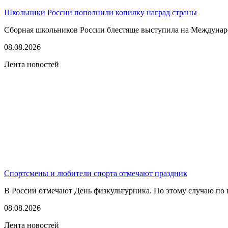
Школьники России пополнили копилку наград страны
Сборная школьников России блестяще выступила на Междунаро
08.08.2026
Лента новостей
Спортсмены и любители спорта отмечают праздник
В России отмечают День физкультурника. По этому случаю по в
08.08.2026
Лента новостей