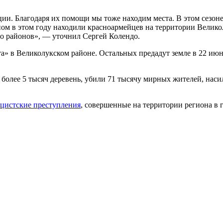
ии. Благодаря их помощи мы тоже находим места. В этом сезон
ом в этом году находили красноармейцев на территории Великол
го районов», — уточнил Сергей Колендо.
» в Великолукском районе. Остальных предадут земле в 22 июня 
более 5 тысяч деревень, убили 71 тысячу мирных жителей, нас
ацистские преступления
, совершенные на территории региона в