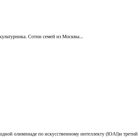
ультурника. Сотни семей из Москвы...
дной олимпиаде по искусственному интеллекту (IOAI)и третий 