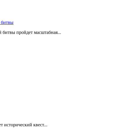
 битвы
й битвы пройдет масштабная...
т исторический квест...