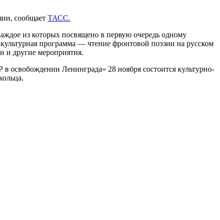
шии, сообщает
ТАСС.
аждое из которых посвящено в первую очередь одному
т культурная программа — чтение фронтовой поэзии на русском
и и другие мероприятия.
 в освобождении Ленинграда» 28 ноября состоится культурно-
кольца.