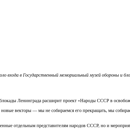
ло входа в Государственный мемориальный музей обороны и бл
 блокады Ленинграда расширит проект «Народы СССР в освобо
ть новые векторы — мы не собираемся его прекращать, мы собира
вященные отдельным представителям народов СССР, но и меропр