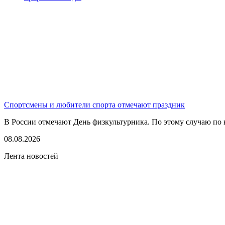
Спортсмены и любители спорта отмечают праздник
В России отмечают День физкультурника. По этому случаю по в
08.08.2026
Лента новостей