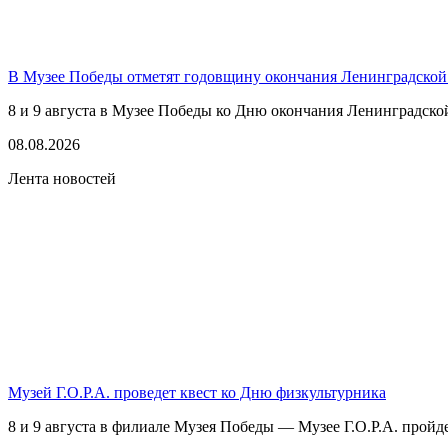
В Музее Победы отметят годовщину окончания Ленинградской
8 и 9 августа в Музее Победы ко Дню окончания Ленинградско
08.08.2026
Лента новостей
Музей Г.О.Р.А. проведет квест ко Дню физкультурника
8 и 9 августа в филиале Музея Победы — Музее Г.О.Р.А. пройде