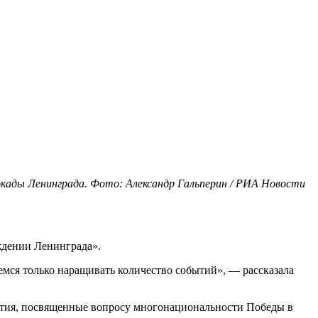
окады Ленинграда. Фото: Александр Гальперин / РИА Новости
ждении Ленинграда».
емся только наращивать количество событий», — рассказала
иятия, посвященные вопросу многонациональности Победы в