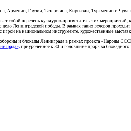
на, Армении, Грузии, Татарстана, Киргизии, Туркмении и Чува
ет собой перечень культурно-просветительских мероприятий, к
ее дело Ленинградской победы. В рамках таких вечеров проходи
с игрой на национальном инструменте, художественные выставк
 обороны и блокады Ленинграда в рамках проекта «Народы СССР
инграда»,
приуроченное к 80-й годовщине прорыва блокадного 