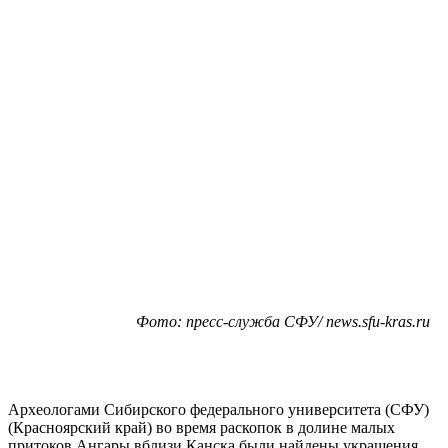
Фото: пресс-служба СФУ/ news.sfu-kras.ru
Археологами Сибирского федерального университета (СФУ)
(Красноярский край) во время раскопок в долине малых
притоков Ангары вблизи Канска были найдены украшения,