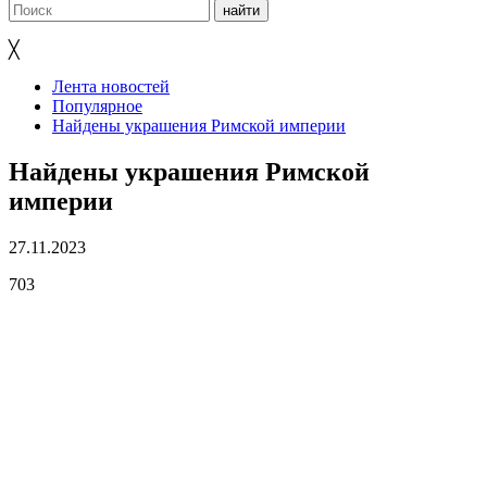
╳
Лента новостей
Популярное
Найдены украшения Римской империи
Найдены украшения Римской
империи
27.11.2023
703