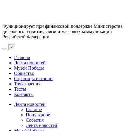
Функционирует при финансовой поддержке Министерства
цифрового развития, связи и массовых коммуникаций
Российской Федерации
×
Главная
Лента новостей
Музей Победы
Общество
Страницы истории
Точка зрения
Тесты
Контакты
Лента новостей
Главное
Популярное
События
Лента новостей
Музей Победы