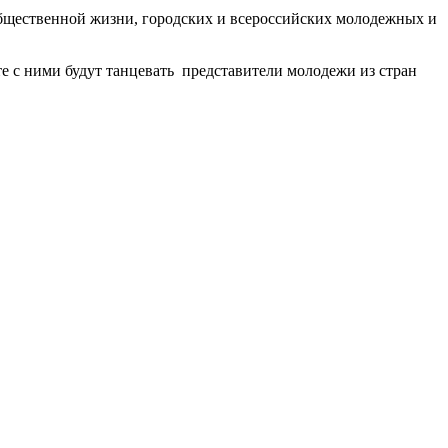
 общественной жизни, городских и всероссийских молодежных и
е с ними будут танцевать представители молодежи из стран