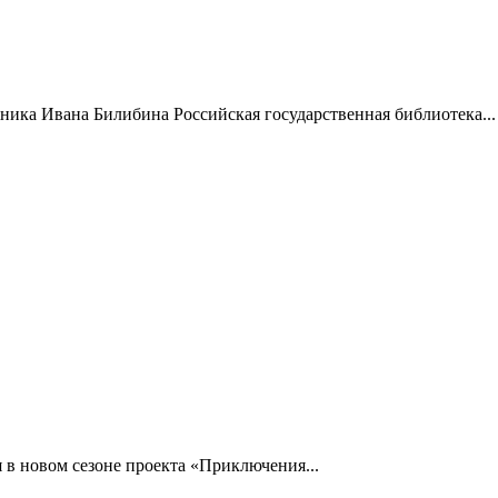
жника Ивана Билибина Российская государственная библиотека...
 в новом сезоне проекта «Приключения...