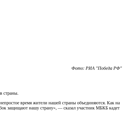
Фото: РИА "Победа РФ"
в страны.
непростое время жители нашей страны объединяются. Как на
 о бок защищают нашу страну», — сказал участник МБКБ кадет