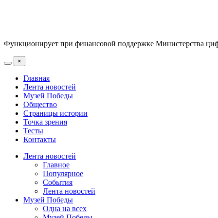
Функционирует при финансовой поддержке Министерства цифр
×
Главная
Лента новостей
Музей Победы
Общество
Страницы истории
Точка зрения
Тесты
Контакты
Лента новостей
Главное
Популярное
События
Лента новостей
Музей Победы
Одна на всех
Музей Победы