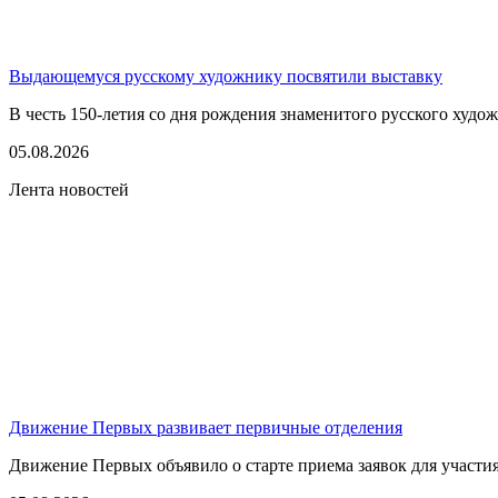
Выдающемуся русскому художнику посвятили выставку
В честь 150-летия со дня рождения знаменитого русского худо
05.08.2026
Лента новостей
Движение Первых развивает первичные отделения
Движение Первых объявило о старте приема заявок для участия