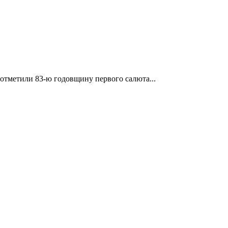
отметили 83-ю годовщину первого салюта...