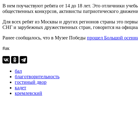
В нем поучаствуют ребята от 14 до 18 лет. Это отличники уч
общественных конкурсов, активисты патриотического движени
Для всех ребят из Москвы и других регионов страны это перв
СНГ и зарубежных дружественных стран, говорится на офици
Ранее сообщалось, что в Музее Победы
прошел Большой осенн
#ак
бал
благотворительность
гостиный двор
кадет
кремлевский