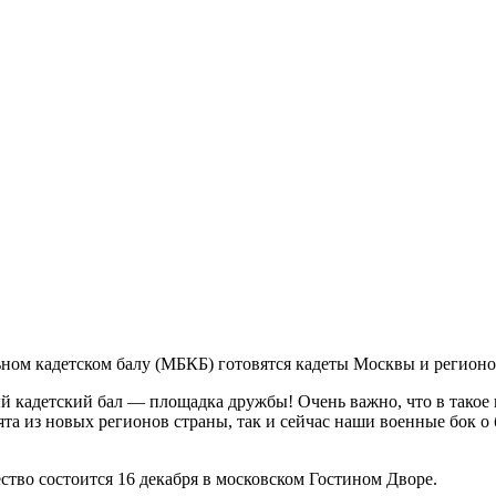
ном кадетском балу (МБКБ) готовятся кадеты Москвы и регионо
кадетский бал — площадка дружбы! Очень важно, что в такое 
ебята из новых регионов страны, так и сейчас наши военные бок
ство состоится 16 декабря в московском Гостином Дворе.