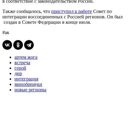
в соответствие с законодательством России.
Также сообщалось, что
приступил к работе
Совет по
интеграции воссоединенных с Россией регионов. Он был
создан в Совете Федерации в конце июля.
#ак
артем жога
встреча
герой
днр
интеграция
минобрнауки
новые регионы