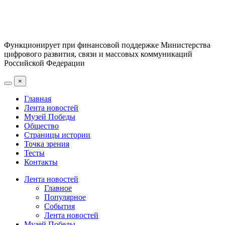
Функционирует при финансовой поддержке Министерства
цифрового развития, связи и массовых коммуникаций
Российской Федерации
×
Главная
Лента новостей
Музей Победы
Общество
Страницы истории
Точка зрения
Тесты
Контакты
Лента новостей
Главное
Популярное
События
Лента новостей
Музей Победы