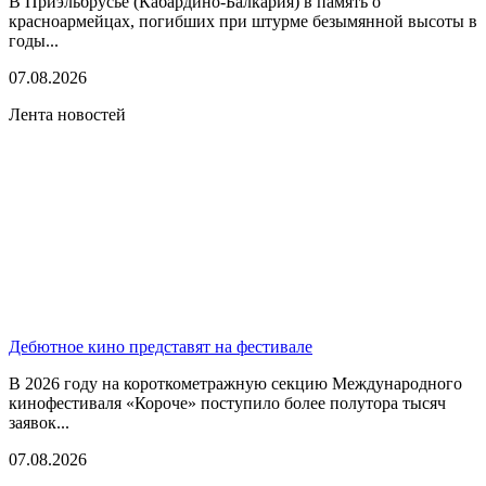
В Приэльбрусье (Кабардино-Балкария) в память о
красноармейцах, погибших при штурме безымянной высоты в
годы...
07.08.2026
Лента новостей
Дебютное кино представят на фестивале
В 2026 году на короткометражную секцию Международного
кинофестиваля «Короче» поступило более полутора тысяч
заявок...
07.08.2026