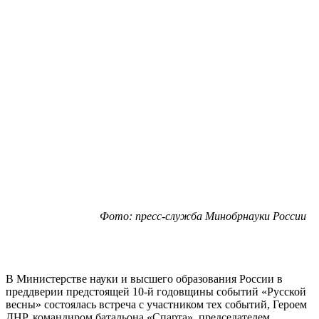
Фото: пресс-служба Минобрнауки России
В Министерстве науки и высшего образования России в
преддверии предстоящей 10-й годовщины событий «Русской
весны» состоялась встреча с участником тех событий, Героем
ДНР, командиром батальона «Спарта», председателем