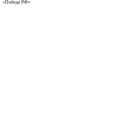
«Победа РФ»