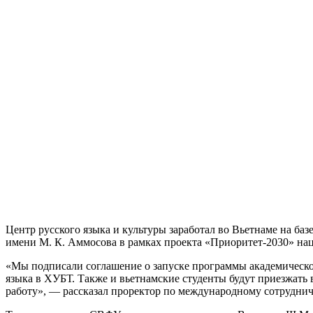
Центр русского языка и культуры заработал во Вьетнаме на б
имени М. К. Аммосова в рамках проекта «Приоритет-2030» нац
«Мы подписали соглашение о запуске программы академическо
языка в ХУБТ. Также и вьетнамские студенты будут приезжать 
работу», — рассказал проректор по международному сотрудн