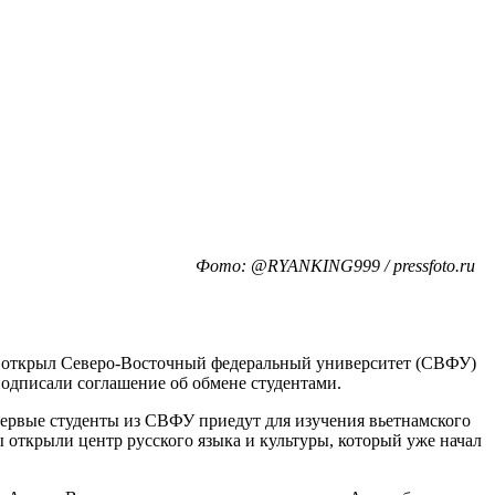
Фото: @RYANKING999 / pressfoto.ru
нтр открыл Северо-Восточный федеральный университет (СВФУ)
подписали соглашение об обмене студентами.
ервые студенты из СВФУ приедут для изучения вьетнамского
ы открыли центр русского языка и культуры, который уже начал