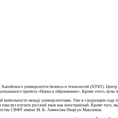
азе Ханойского университета бизнеса и технологий (ХУБТ). Це
ионального проекта «Наука и образование». Кроме этого, вузы 
й мобильности между университетами. Уже в следующем году п
в наш вуз изучать русский язык как иностранный. Кроме того, м
ичеству СВФУ имени М. К. Аммосова Нюргун Максимов.