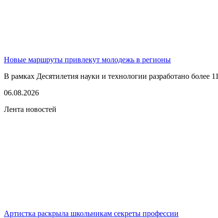
Новые маршруты привлекут молодежь в регионы
В рамках Десятилетия науки и технологии разработано более 1
06.08.2026
Лента новостей
Артистка раскрыла школьникам секреты профессии