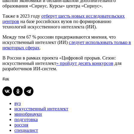
школой экономики и онлайн-школой дополнительного
образования «Сириус. Курсы» центра «Сириус».
Также в 2023 году
отберут шесть новых исследовательских
центров
на базе российских вузов по формированию
технологий искусственного интеллекта (ИИ).
Между тем 67 % россиян придерживаются мнения, что
искусственный интеллект (ИИ)
следует использовать только в
некоторых сферах
.
В России в рамках проекта «Цифровой прорыв. Сезон:
искусственный интеллект
» пройдут десять конкурсов
для
разработчиков ИИ-систем.
#ак
вуз
искусственный интеллект
минобрнауки
подготовка
россия
специалист