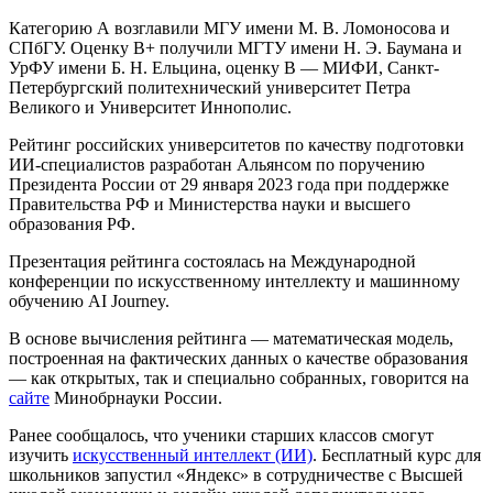
Категорию А возглавили МГУ имени М. В. Ломоносова и
СПбГУ. Оценку B+ получили МГТУ имени Н. Э. Баумана и
УрФУ имени Б. Н. Ельцина, оценку В — МИФИ, Санкт-
Петербургский политехнический университет Петра
Великого и Университет Иннополис.
Рейтинг российских университетов по качеству подготовки
ИИ-специалистов разработан Альянсом по поручению
Президента России от 29 января 2023 года при поддержке
Правительства РФ и Министерства науки и высшего
образования РФ.
Презентация рейтинга состоялась на Международной
конференции по искусственному интеллекту и машинному
обучению AI Journey.
В основе вычисления рейтинга — математическая модель,
построенная на фактических данных о качестве образования
— как открытых, так и специально собранных, говорится на
сайте
Минобрнауки России.
Ранее сообщалось, что ученики старших классов смогут
изучить
искусственный интеллект (ИИ)
. Бесплатный курс для
школьников запустил «Яндекс» в сотрудничестве с Высшей