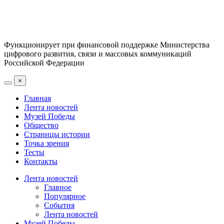
Функционирует при финансовой поддержке Министерства
цифрового развития, связи и массовых коммуникаций
Российской Федерации
×
Главная
Лента новостей
Музей Победы
Общество
Страницы истории
Точка зрения
Тесты
Контакты
Лента новостей
Главное
Популярное
События
Лента новостей
Музей Победы