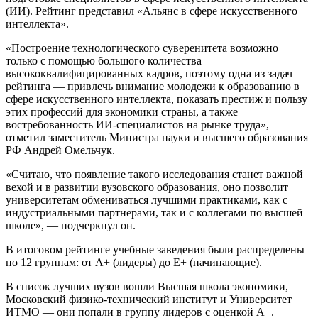
(ИИ). Рейтинг представил «Альянс в сфере искусственного
интеллекта».
«Построение технологического суверенитета возможно
только с помощью большого количества
высококвалифицированных кадров, поэтому одна из задач
рейтинга — привлечь внимание молодежи к образованию в
сфере искусственного интеллекта, показать престиж и пользу
этих профессий для экономики страны, а также
востребованность ИИ-специалистов на рынке труда», —
отметил заместитель Министра науки и высшего образования
РФ Андрей Омельчук.
«Считаю, что появление такого исследования станет важной
вехой и в развитии вузовского образования, оно позволит
университетам обмениваться лучшими практиками, как с
индустриальными партнерами, так и с коллегами по высшей
школе», — подчеркнул он.
В итоговом рейтинге учебные заведения были распределены
по 12 группам: от А+ (лидеры) до Е+ (начинающие).
В список лучших вузов вошли Высшая школа экономики,
Московский физико-технический институт и Университет
ИТМО — они попали в группу лидеров с оценкой А+.