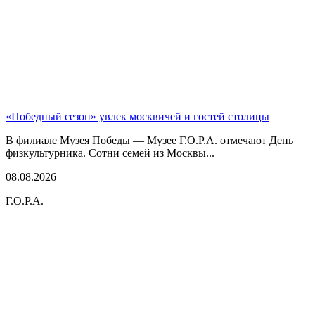
«Победный сезон» увлек москвичей и гостей столицы
В филиале Музея Победы — Музее Г.О.Р.А. отмечают День
физкультурника. Сотни семей из Москвы...
08.08.2026
Г.О.Р.А.