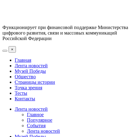
Функционирует при финансовой поддержке Министерства
цифрового развития, связи и массовых коммуникаций
Российской Федерации
×
Главная
Лента новостей
Музей Победы
Общество
Страницы истории
Точка зрения
Тесты
Контакты
Лента новостей
Главное
Популярное
События
Лента новостей
Музей Победы