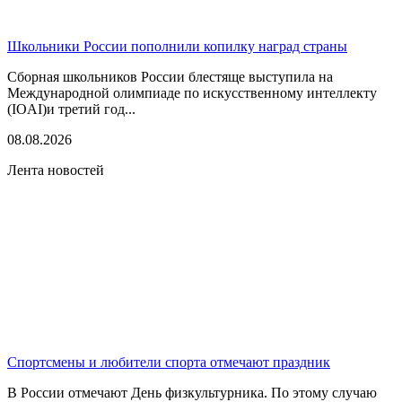
Школьники России пополнили копилку наград страны
Сборная школьников России блестяще выступила на
Международной олимпиаде по искусственному интеллекту
(IOAI)и третий год...
08.08.2026
Лента новостей
Спортсмены и любители спорта отмечают праздник
В России отмечают День физкультурника. По этому случаю