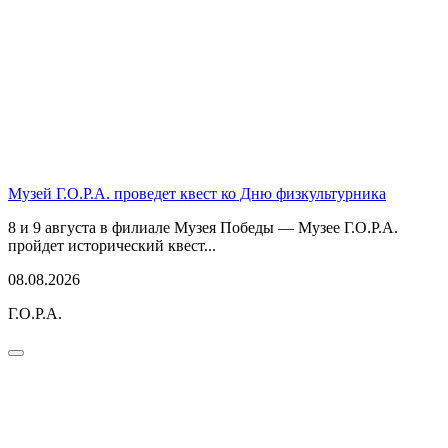
Музей Г.О.Р.А. проведет квест ко Дню физкультурника
8 и 9 августа в филиале Музея Победы — Музее Г.О.Р.А.
пройдет исторический квест...
08.08.2026
Г.О.Р.А.