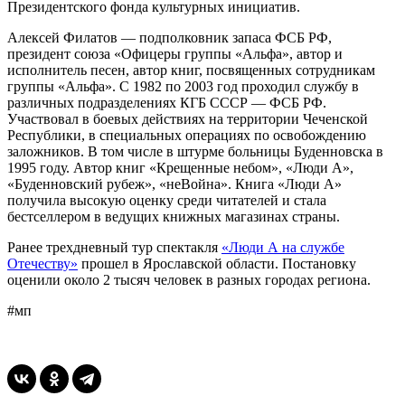
Президентского фонда культурных инициатив.
Алексей Филатов — подполковник запаса ФСБ РФ,
президент союза «Офицеры группы «Альфа», автор и
исполнитель песен, автор книг, посвященных сотрудникам
группы «Альфа». С 1982 по 2003 год проходил службу в
различных подразделениях КГБ СССР — ФСБ РФ.
Участвовал в боевых действиях на территории Чеченской
Республики, в специальных операциях по освобождению
заложников. В том числе в штурме больницы Буденновска в
1995 году. Автор книг «Крещенные небом», «Люди А»,
«Буденновский рубеж», «неВойна». Книга «Люди А»
получила высокую оценку среди читателей и стала
бестселлером в ведущих книжных магазинах страны.
Ранее трехдневный тур спектакля
«Люди А на службе
Отечеству»
прошел в Ярославской области. Постановку
оценили около 2 тысяч человек в разных городах региона.
#мп