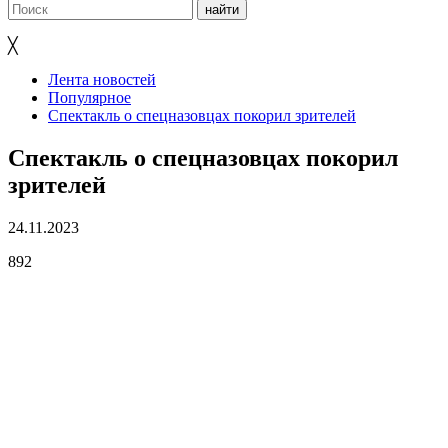
╳
Лента новостей
Популярное
Спектакль о спецназовцах покорил зрителей
Спектакль о спецназовцах покорил
зрителей
24.11.2023
892