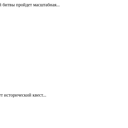
й битвы пройдет масштабная...
т исторический квест...