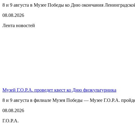
8 и 9 августа в Музее Победы ко Дню окончания Ленинградско
08.08.2026
Лента новостей
Музей Г.О.Р.А. проведет квест ко Дню физкультурника
8 и 9 августа в филиале Музея Победы — Музее Г.О.Р.А. пройде
08.08.2026
Г.О.Р.А.