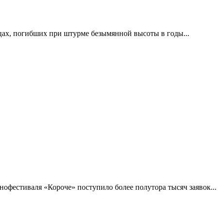
цах, погибших при штурме безымянной высоты в годы...
фестиваля «Короче» поступило более полутора тысяч заявок...