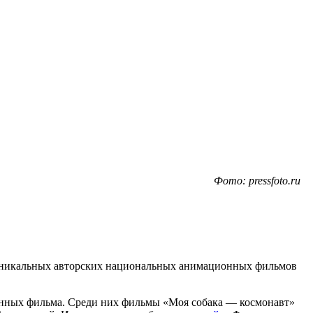
Фото: pressfoto.ru
е уникальных авторских национальных анимационных фильмов
нных фильма. Среди них фильмы «Моя собака — космонавт»