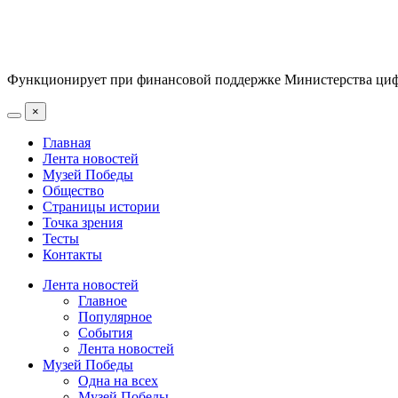
Функционирует при финансовой поддержке Министерства цифр
×
Главная
Лента новостей
Музей Победы
Общество
Страницы истории
Точка зрения
Тесты
Контакты
Лента новостей
Главное
Популярное
События
Лента новостей
Музей Победы
Одна на всех
Музей Победы