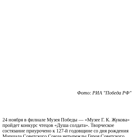
Фото: РИА "Победа РФ"
24 ноября в филиале Музея Победы — «Музее Г. К. Жукова»
пройдет конкурс чтецов «Душа солдата». Творческое
состязание приурочено к 127-й годовщине со дня рождения
Маршала Советского Союза четырежды Героя Советского