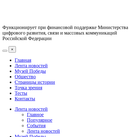
Функционирует при финансовой поддержке Министерства
цифрового развития, связи и массовых коммуникаций
Российской Федерации
×
Главная
Лента новостей
Музей Победы
Общество
Страницы истории
Точка зрения
Тесты
Контакты
Лента новостей
Главное
Популярное
События
Лента новостей
Музей Победы