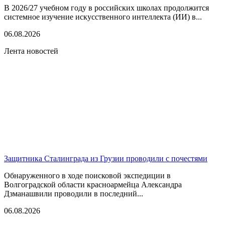
В 2026/27 учебном году в российских школах продолжится
системное изучение искусственного интеллекта (ИИ) в...
06.08.2026
Лента новостей
Защитника Сталинграда из Грузии проводили с почестями
Обнаруженного в ходе поисковой экспедиции в
Волгоградской области красноармейца Александра
Дзманашвили проводили в последний...
06.08.2026