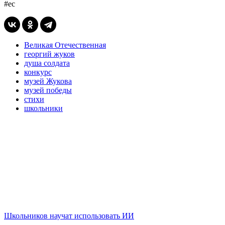
#ес
Великая Отечественная
георгий жуков
душа солдата
конкурс
музей Жукова
музей победы
стихи
школьники
Школьников научат использовать ИИ