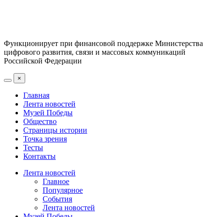
Функционирует при финансовой поддержке Министерства
цифрового развития, связи и массовых коммуникаций
Российской Федерации
×
Главная
Лента новостей
Музей Победы
Общество
Страницы истории
Точка зрения
Тесты
Контакты
Лента новостей
Главное
Популярное
События
Лента новостей
Музей Победы