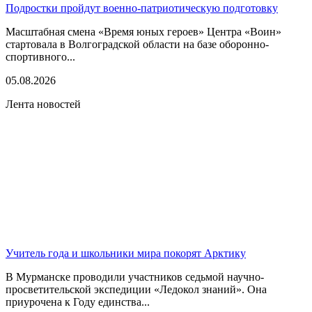
Подростки пройдут военно-патриотическую подготовку
Масштабная смена «Время юных героев» Центра «Воин»
стартовала в Волгоградской области на базе оборонно-
спортивного...
05.08.2026
Лента новостей
Учитель года и школьники мира покорят Арктику
В Мурманске проводили участников седьмой научно-
просветительской экспедиции «Ледокол знаний». Она
приурочена к Году единства...