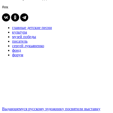
#ик
главные детские песни
культура
музей победы
писатель
сергей лукьяненко
фонд
форум
Выдающемуся русскому художнику посвятили выставку