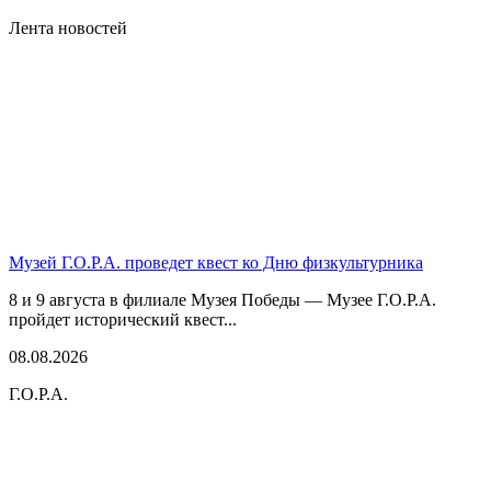
Лента новостей
Музей Г.О.Р.А. проведет квест ко Дню физкультурника
8 и 9 августа в филиале Музея Победы — Музее Г.О.Р.А.
пройдет исторический квест...
08.08.2026
Г.О.Р.А.