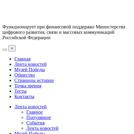
Функционирует при финансовой поддержке Министерства
цифрового развития, связи и массовых коммуникаций
Российской Федерации
×
Главная
Лента новостей
Музей Победы
Общество
Страницы истории
Точка зрения
Тесты
Контакты
Лента новостей
Главное
Популярное
События
Лента новостей
Музей Победы