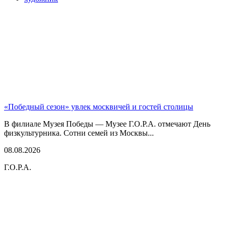
«Победный сезон» увлек москвичей и гостей столицы
В филиале Музея Победы — Музее Г.О.Р.А. отмечают День
физкультурника. Сотни семей из Москвы...
08.08.2026
Г.О.Р.А.