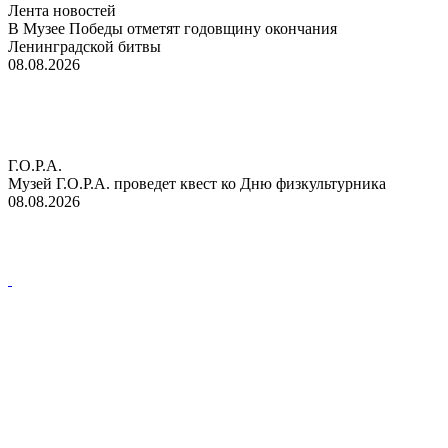
Лента новостей
В Музее Победы отметят годовщину окончания
Ленинградской битвы
08.08.2026
Г.О.Р.А.
Музей Г.О.Р.А. проведет квест ко Дню физкультурника
08.08.2026