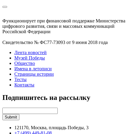
Функционирует при финансовой поддержке Министерства
цифрового развития, связи и массовых коммуникаций
Российской Федерации
Свидетельство № ФС77-73093 от 9 июня 2018 года
Лента новостей
Музей Победы
Общество
Имена в летописи
Страницы истории
Тесты
Контакты
Подпишитесь на рассылку
121170, Москва, площадь Победы, 3
+7 (499) 449-81-08