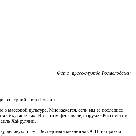
Фото: пресс-служба Росмолодежи
ов северной части России.
 в массовой культуре. Мне кажется, если мы за последнее
сня «Якутяночка». И на этом фестивале, форуме «Российский
Наиль Хайруллин.
ству, деловую игру «Экспертный механизм ООН по правам