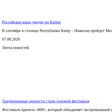
Российское кино увидят на Кипре
В сентябре в столице Республики Кипр – Никосии пройдет Ме
07.08.2026
Лента новостей
Традиционные ценности стали основой фестиваля
Фестиваль проекта «809», который объединяет экстремальный сп