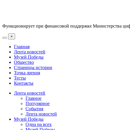
Функционирует при финансовой поддержке Министерства цифр
×
Главная
Лента новостей
Музей Победы
Общество
Страницы истории
Точка зрения
Тесты
Контакты
Лента новостей
Главное
Популярное
События
Лента новостей
Музей Победы
Одна на всех
Музей Победы