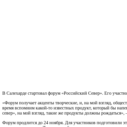
В Салехарде стартовал форум «Российский Север». Его участн
«Форум получает акценты творческие, и, на мой взгляд, общес
время вспомним какой-то известных продукт, который бы напе
север», на мой взгляд, такие же продукты должны рождаться
Форум продлится до 24 ноября. Для участников подготовили э