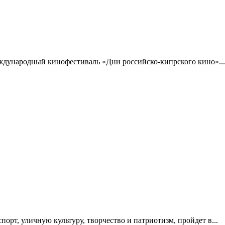
ждународный кинофестиваль «Дни российско-кипрского кино»...
орт, уличную культуру, творчество и патриотизм, пройдет в...