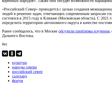
коренных народов». Также они обсудят возможности наращива
«Российский Север» проводится с целью создания межнацион
людей в решение задач, отвечающих современным запросам го
состоялся в 2015 году в Клязьме (Московская область). С 202
определить территорию автономного округа в качестве постоя
Ранее сообщалось, что в Москве
обсудили проблемы изучения
,
Дальнего Востока.
#ес
культура
народы севера
российский север
салехард
форум