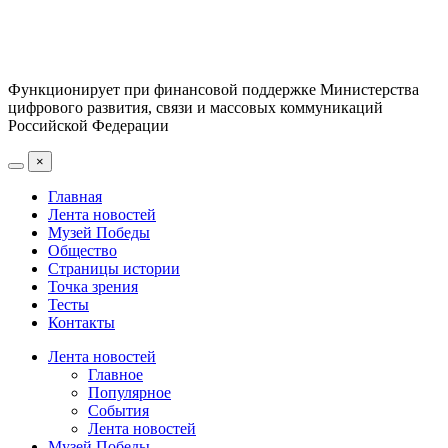
Функционирует при финансовой поддержке Министерства
цифрового развития, связи и массовых коммуникаций
Российской Федерации
×
Главная
Лента новостей
Музей Победы
Общество
Страницы истории
Точка зрения
Тесты
Контакты
Лента новостей
Главное
Популярное
События
Лента новостей
Музей Победы