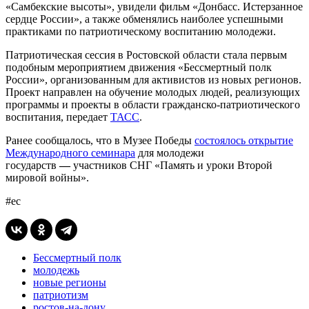
«Самбекские высоты», увидели фильм «Донбасс. Истерзанное
сердце России», а также обменялись наиболее успешными
практиками по патриотическому воспитанию молодежи.
Патриотическая сессия в Ростовской области стала первым
подобным мероприятием движения «Бессмертный полк
России», организованным для активистов из новых регионов.
Проект направлен на обучение молодых людей, реализующих
программы и проекты в области гражданско-патриотического
воспитания, передает
ТАСС
.
Ранее сообщалось, что в Музее Победы
состоялось открытие
Международного семинара
для молодежи
государств
—
участников СНГ «Память и уроки Второй
мировой войны».
#ес
Бессмертный полк
молодежь
новые регионы
патриотизм
ростов-на-дону