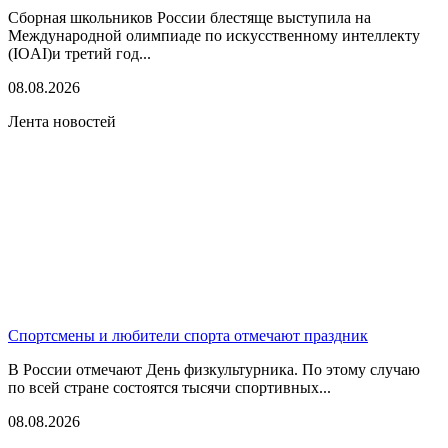
Сборная школьников России блестяще выступила на
Международной олимпиаде по искусственному интеллекту
(IOAI)и третий год...
08.08.2026
Лента новостей
Спортсмены и любители спорта отмечают праздник
В России отмечают День физкультурника. По этому случаю
по всей стране состоятся тысячи спортивных...
08.08.2026