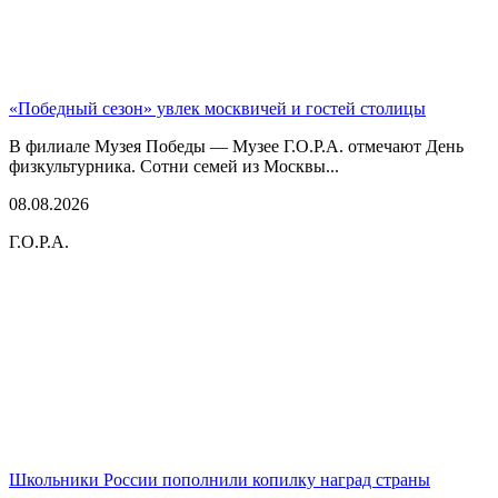
«Победный сезон» увлек москвичей и гостей столицы
В филиале Музея Победы — Музее Г.О.Р.А. отмечают День
физкультурника. Сотни семей из Москвы...
08.08.2026
Г.О.Р.А.
Школьники России пополнили копилку наград страны