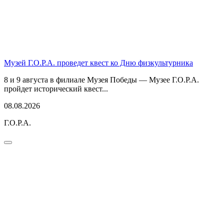
Музей Г.О.Р.А. проведет квест ко Дню физкультурника
8 и 9 августа в филиале Музея Победы — Музее Г.О.Р.А.
пройдет исторический квест...
08.08.2026
Г.О.Р.А.