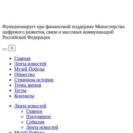
Функционирует при финансовой поддержке Министерства
цифрового развития, связи и массовых коммуникаций
Российской Федерации
×
Главная
Лента новостей
Музей Победы
Общество
Страницы истории
Точка зрения
Тесты
Контакты
Лента новостей
Главное
Популярное
События
Лента новостей
Музей Победы