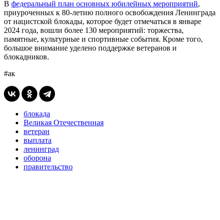
В
федеральный план основных юбилейных мероприятий
,
приуроченных к 80-летию полного освобождения Ленинграда
от нацистской блокады, которое будет отмечаться в январе
2024 года, вошли более 130 мероприятий: торжества,
памятные, культурные и спортивные события. Кроме того,
большое внимание уделено поддержке ветеранов и
блокадников.
#ак
блокада
Великая Отечественная
ветеран
выплата
ленинград
оборона
правительство