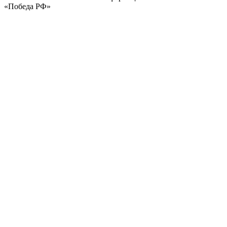
«Победа РФ»