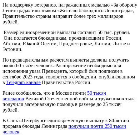
На поддержку ветеранов, награжденных медалью «За оборону
Ленинграда» или знаком «Жителю блокадного Ленинграда»,
Правительство страны направит более трех миллиардов
рублей.
Размер единовременной выплаты составит 50 тыс. рублей.
Она полагается блокадникам, проживающим в России,
Абхазии, Южной Осетии, Приднестровье, Латвии, Литве и
Эстонии.
По предварительным расчетам выплаты должны получить
около 60 тысяч человек. Распоряжение необходимо для
исполнения указа Президента, который был подписан в
сентябре 2023 года, говорится в сообщении, опубликованном
в
Telegram-канале
Правительства России.
Ранее сообщалось, что в Москве почти
50 тысяч
ветеранов
Великой Отечественной войны и тружеников тыла
получили материальную помощь в размере до 25 тысяч
рублей.
В Санкт-Петербурге единовременную выплату к 80-летию
прорыва блокады Ленинграда
получили почти 250 тысяч
человек
.