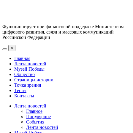
Функционирует при финансовой поддержке Министерства
цифрового развития, связи и массовых коммуникаций
Российской Федерации
×
Главная
Лента новостей
Музей Победы
Общество
Страницы истории
Точка зрения
Тесты
Контакты
Лента новостей
Главное
Популярное
События
Лента новостей
Музей Победы