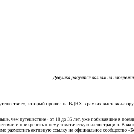
Девушка радуется волнам на набереж
тешествие», который прошел на ВДНХ в рамках выставки-форум
ше, чем путешествие» от 18 до 35 лет, уже побывавшие в поезд
шествии и прикрепить к нему тематическую иллюстрацию. Важно,
мо разместить активную ссылку на официальное сообщество «Бол