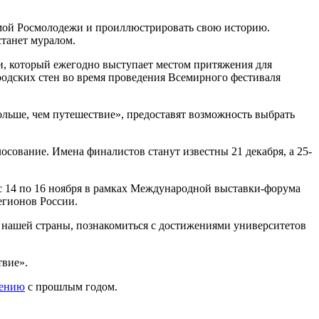
аммой Росмолодежи и проиллюстрировать свою историю.
станет муралом.
и, который ежегодно выступает местом притяжения для
родских стен во время проведения Всемирного фестиваля
ольше, чем путешествие», предоставят возможность выбрать
лосование. Имена финалистов станут известны 21 декабря, а 25-
с 14 по 16 ноября в рамках Международной выставки-форума
егионов России.
 нашей страны, познакомиться с достижениями университетов
твие».
нению
с прошлым годом.