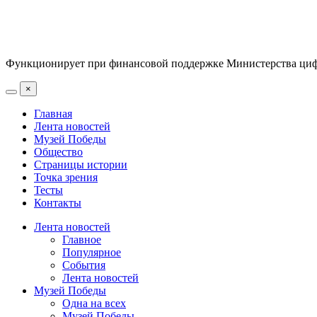
Функционирует при финансовой поддержке Министерства цифр
×
Главная
Лента новостей
Музей Победы
Общество
Страницы истории
Точка зрения
Тесты
Контакты
Лента новостей
Главное
Популярное
События
Лента новостей
Музей Победы
Одна на всех
Музей Победы