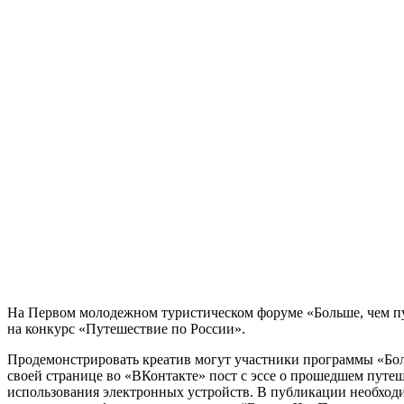
На Первом молодежном туристическом форуме «Больше, чем пу
на конкурс «Путешествие по России».
Продемонстрировать креатив могут участники программы «Боль
своей странице во «ВКонтакте» пост с эссе о прошедшем путе
использования электронных устройств. В публикации необходи