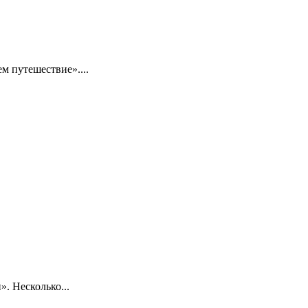
 путешествие»....
. Несколько...