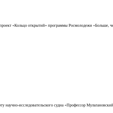
проект «Кольцо открытий» программы Росмолодежи «Больше, чем
рту научно-исследовательского судна «Профессор Мультановский»