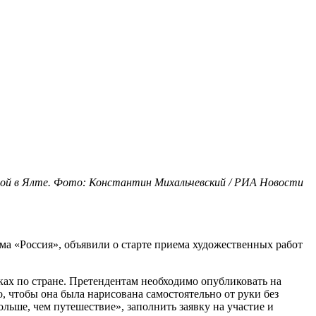
ной в Ялте. Фото: Константин Михальчевский / РИА Новости
а «Россия», объявили о старте приема художественных работ
ках по стране. Претендентам необходимо опубликовать на
 чтобы она была нарисована самостоятельно от руки без
ьше, чем путешествие», заполнить заявку на участие и