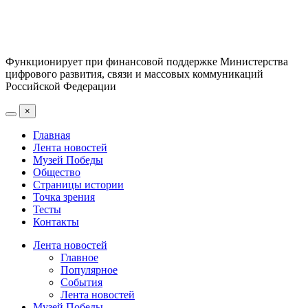
Функционирует при финансовой поддержке Министерства
цифрового развития, связи и массовых коммуникаций
Российской Федерации
×
Главная
Лента новостей
Музей Победы
Общество
Страницы истории
Точка зрения
Тесты
Контакты
Лента новостей
Главное
Популярное
События
Лента новостей
Музей Победы