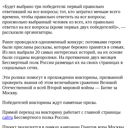
«Будет выбрано три победителя: первый правильно
ответивший на все вопросы; тот, кто затратил меньше всего
времени, чтобы правильно ответить на все вопросы;
произвольно выбранный человек из всех, кто правильно
ответил на все вопросы (кроме первых двух победителей)», —
рассказали организаторы.
Ранее проводился одноименный конкурс: потомками героев
были присланы рассказы, которые бережно хранятся в семьях.
Из них выбрали 20 самых интересных историй, на их основе
были созданы видеоролики. На протяжении двух месяцев
Бессмертный полк России размещал их на своих страницах в
социальных сетях.
Эти ролики помогут в прохождении викторины, призванной
проверить знания об этом величайшем сражении Великой
Отечественной и всей Второй мировой войны — Битве за
Москву.
Победителей викторины ждут памятные призы.
Прямой переход на викторину работает с главной страницы
сайта
Бессмертного полка России.
Проект реализуется в рамках кампании Грантов мэра Москвы