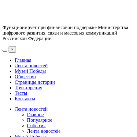
Функционирует при финансовой поддержке Министерства
цифрового развития, связи и массовых коммуникаций
Российской Федерации
×
Главная
Лента новостей
Музей Победы
Общество
Страницы истории
Точка зрения
Тесты
Контакты
Лента новостей
Главное
Популярное
События
Лента новостей
Музей Победы