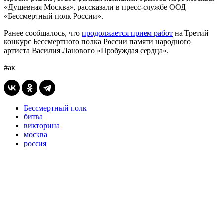
«Душевная Москва», рассказали в пресс-службе ООД
«Бессмертный полк России».
Ранее сообщалось, что
продолжается прием работ
на Третий
конкурс Бессмертного полка России памяти народного
артиста Василия Ланового «Пробуждая сердца».
#ак
Бессмертный полк
битва
викторина
москва
россия