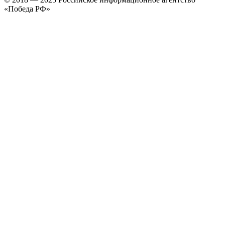
«Победа РФ»