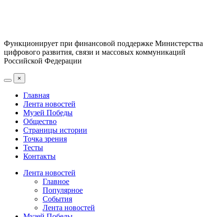
Функционирует при финансовой поддержке Министерства
цифрового развития, связи и массовых коммуникаций
Российской Федерации
×
Главная
Лента новостей
Музей Победы
Общество
Страницы истории
Точка зрения
Тесты
Контакты
Лента новостей
Главное
Популярное
События
Лента новостей
Музей Победы