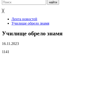
╳
Лента новостей
Училище обрело знамя
Училище обрело знамя
16.11.2023
1141