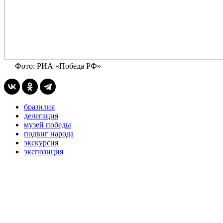
Фото: РИА «Победа РФ»
бразилия
делегация
музей победы
подвиг народа
экскурсия
экспозиция