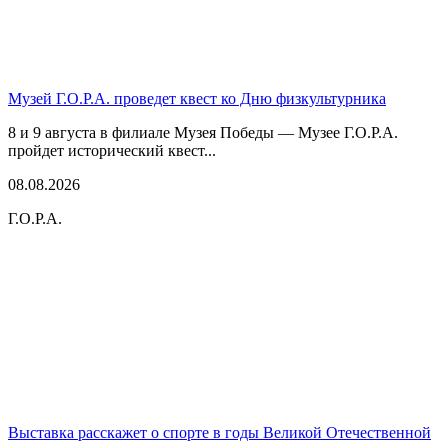
Музей Г.О.Р.А. проведет квест ко Дню физкультурника
8 и 9 августа в филиале Музея Победы — Музее Г.О.Р.А.
пройдет исторический квест...
08.08.2026
Г.О.Р.А.
Выставка расскажет о спорте в годы Великой Отечественной