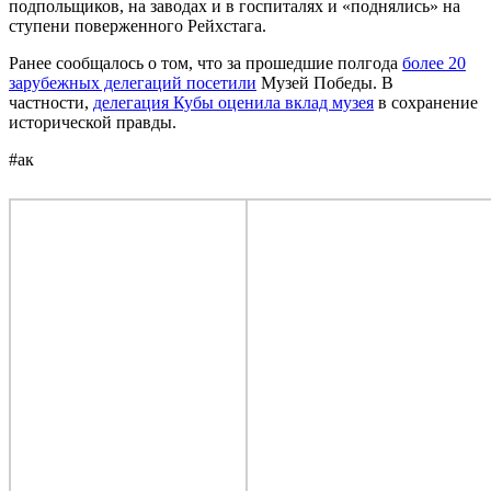
подпольщиков, на заводах и в госпиталях и «поднялись» на
ступени поверженного Рейхстага.
Ранее сообщалось о том, что за прошедшие полгода
более 20
зарубежных делегаций посетили
Музей Победы. В
частности,
делегация Кубы оценила вклад музея
в сохранение
исторической правды.
#ак