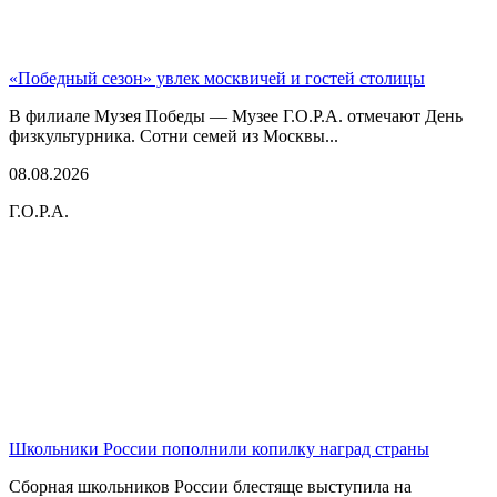
«Победный сезон» увлек москвичей и гостей столицы
В филиале Музея Победы — Музее Г.О.Р.А. отмечают День
физкультурника. Сотни семей из Москвы...
08.08.2026
Г.О.Р.А.
Школьники России пополнили копилку наград страны
Сборная школьников России блестяще выступила на