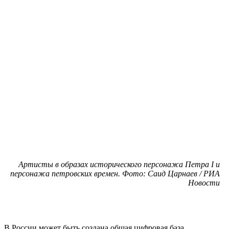
Артисты в образах исторического персонажа Петра I и
персонажа петровских времен. Фото: Саид Царнаев / РИА
Новости
В России может быть создана общая цифровая база