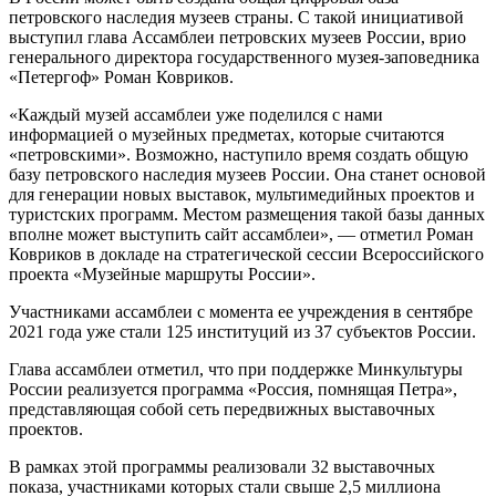
петровского наследия музеев страны. С такой инициативой
выступил глава Ассамблеи петровских музеев России, врио
генерального директора государственного музея-заповедника
«Петергоф» Роман Ковриков.
«Каждый музей ассамблеи уже поделился с нами
информацией о музейных предметах, которые считаются
«петровскими». Возможно, наступило время создать общую
базу петровского наследия музеев России. Она станет основой
для генерации новых выставок, мультимедийных проектов и
туристских программ. Местом размещения такой базы данных
вполне может выступить сайт ассамблеи», — отметил Роман
Ковриков в докладе на стратегической сессии Всероссийского
проекта «Музейные маршруты России».
Участниками ассамблеи с момента ее учреждения в сентябре
2021 года уже стали 125 институций из 37 субъектов России.
Глава ассамблеи отметил, что при поддержке Минкультуры
России реализуется программа «Россия, помнящая Петра»,
представляющая собой сеть передвижных выставочных
проектов.
В рамках этой программы реализовали 32 выставочных
показа, участниками которых стали свыше 2,5 миллиона