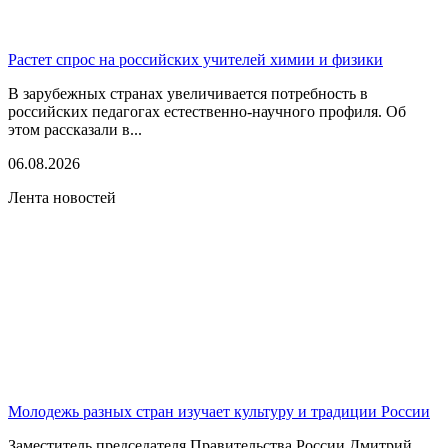
Растет спрос на российских учителей химии и физики
В зарубежных странах увеличивается потребность в
российских педагогах естественно-научного профиля. Об
этом рассказали в...
06.08.2026
Лента новостей
Молодежь разных стран изучает культуру и традиции России
Заместитель председателя Правительства России Дмитрий