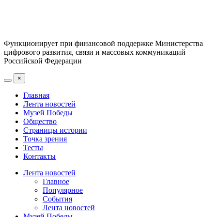
Функционирует при финансовой поддержке Министерства
цифрового развития, связи и массовых коммуникаций
Российской Федерации
×
Главная
Лента новостей
Музей Победы
Общество
Страницы истории
Точка зрения
Тесты
Контакты
Лента новостей
Главное
Популярное
События
Лента новостей
Музей Победы