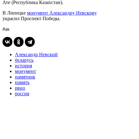
Ате (Республика Казахстан).
В Липецке
монумент Александру Невскому
украсил Проспект Победы.
#ак
Александр Невский
беларусь
история
монумент
памятник
память
рвио
россия