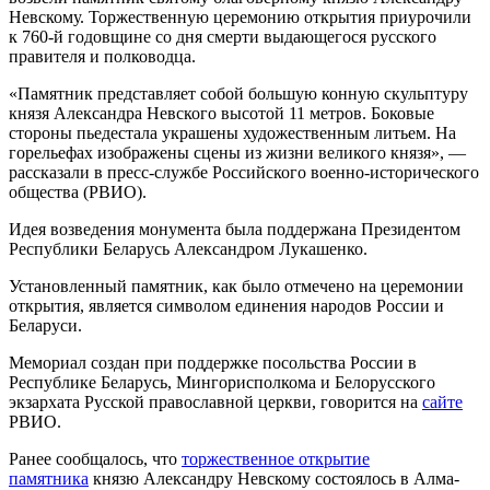
Невскому. Торжественную церемонию открытия приурочили
к 760-й годовщине со дня смерти выдающегося русского
правителя и полководца.
«Памятник представляет собой большую конную скульптуру
князя Александра Невского высотой 11 метров. Боковые
стороны пьедестала украшены художественным литьем. На
горельефах изображены сцены из жизни великого князя», —
рассказали в пресс-службе Российского военно-исторического
общества (РВИО).
Идея возведения монумента была поддержана Президентом
Республики Беларусь Александром Лукашенко.
Установленный памятник, как было отмечено на церемонии
открытия, является символом единения народов России и
Беларуси.
Мемориал создан при поддержке посольства России в
Республике Беларусь, Мингорисполкома и Белорусского
экзархата Русской православной церкви, говорится на
сайте
РВИО.
Ранее сообщалось, что
торжественное открытие
памятника
князю Александру Невскому состоялось в Алма-