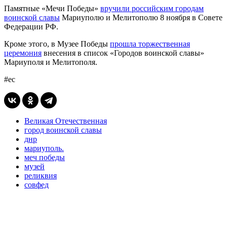
Памятные «Мечи Победы»
вручили российским городам
воинской славы
Мариуполю и Мелитополю 8 ноября в Совете
Федерации РФ.
Кроме этого, в Музее Победы
прошла торжественная
церемония
внесения в список «Городов воинской славы»
Мариуполя и Мелитополя.
#ес
Великая Отечественная
город воинской славы
днр
мариуполь.
меч победы
музей
реликвия
совфед