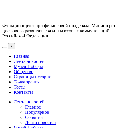
Функционирует при финансовой поддержке Министерства
цифрового развития, связи и массовых коммуникаций
Российской Федерации
×
Главная
Лента новостей
Музей Победы
Общество
Страницы истории
Точка зрения
Тесты
Контакты
Лента новостей
Главное
Популярное
События
Лента новостей
Музей Победы