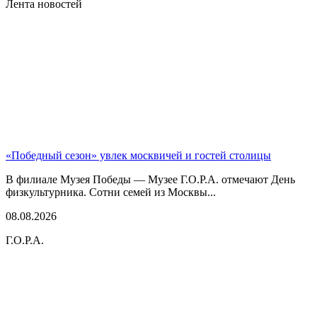
Лента новостей
«Победный сезон» увлек москвичей и гостей столицы
В филиале Музея Победы — Музее Г.О.Р.А. отмечают День
физкультурника. Сотни семей из Москвы...
08.08.2026
Г.О.Р.А.