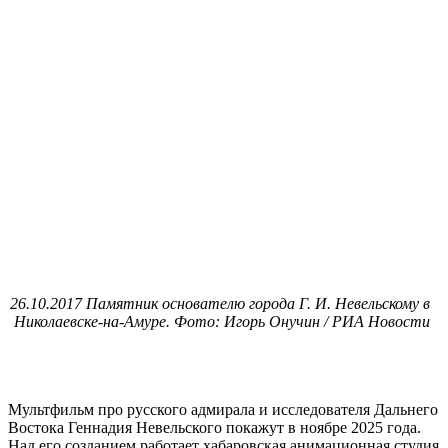
26.10.2017 Памятник основателю города Г. И. Невельскому в
Николаевске-на-Амуре. Фото: Игорь Онучин / РИА Новости
Мультфильм про русского адмирала и исследователя Дальнего
Востока Геннадия Невельского покажут в ноябре 2025 года.
Над его созданием работает хабаровская анимационная студия