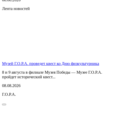
Лента новостей
Музей Г.О.Р.А. проведет квест ко Дню физкультурника
8 и 9 августа в филиале Музея Победы — Музее Г.О.Р.А.
пройдет исторический квест...
08.08.2026
Г.О.Р.А.