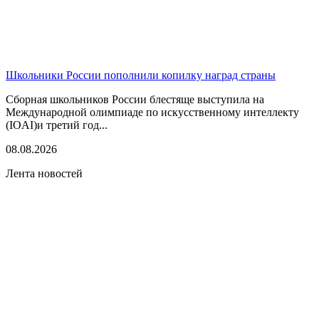
Школьники России пополнили копилку наград страны
Сборная школьников России блестяще выступила на
Международной олимпиаде по искусственному интеллекту
(IOAI)и третий год...
08.08.2026
Лента новостей