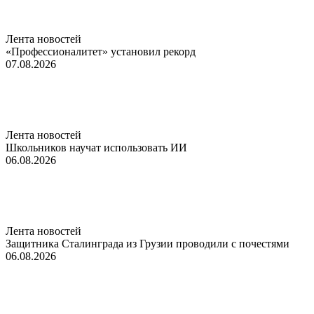
Лента новостей
«Профессионалитет» установил рекорд
07.08.2026
Лента новостей
Школьников научат использовать ИИ
06.08.2026
Лента новостей
Защитника Сталинграда из Грузии проводили с почестями
06.08.2026