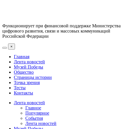
Функционирует при финансовой поддержке Министерства
цифрового развития, связи и массовых коммуникаций
Российской Федерации
×
Главная
Лента новостей
Музей Победы
Общество
Страницы истории
Точка зрения
Тесты
Контакты
Лента новостей
Главное
Популярное
События
Лента новостей
Музей Победы