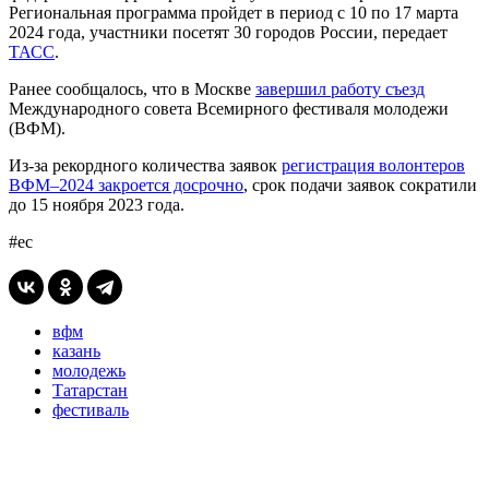
Региональная программа пройдет в период с 10 по 17 марта
2024 года, участники посетят 30 городов России, передает
ТАСС
.
Ранее сообщалось, что в Москве
завершил работу съезд
Международного совета Всемирного фестиваля молодежи
(ВФМ).
Из-за рекордного количества заявок
регистрация волонтеров
ВФМ–2024 закроется досрочно
, срок подачи заявок сократили
до 15 ноября 2023 года.
#ес
вфм
казань
молодежь
Татарстан
фестиваль