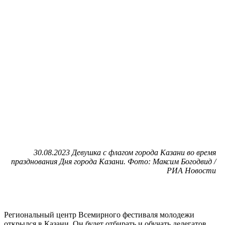
30.08.2023 Девушка с флагом города Казани во время
празднования Дня города Казани. Фото: Максим Богодвид /
РИА Новости
Региональный центр Всемирного фестиваля молодежи
открылся в Казани. Он будет отбирать и обучать делегатов