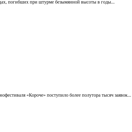
цах, погибших при штурме безымянной высоты в годы...
фестиваля «Короче» поступило более полутора тысяч заявок...