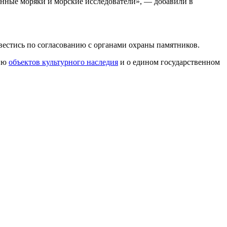
енные моряки и морские исследователи», — добавили в
 вестись по согласованию с органами охраны памятников.
нию
объектов культурного наследия
и о едином государственном