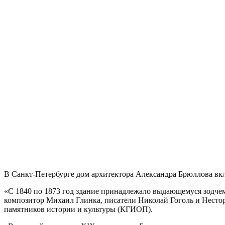
В Санкт-Петербурге дом архитектора Александра Брюллова вк
«С 1840 по 1873 год здание принадлежало выдающемуся зодче
композитор Михаил Глинка, писатели Николай Гоголь и Нестор
памятников истории и культуры (КГИОП).