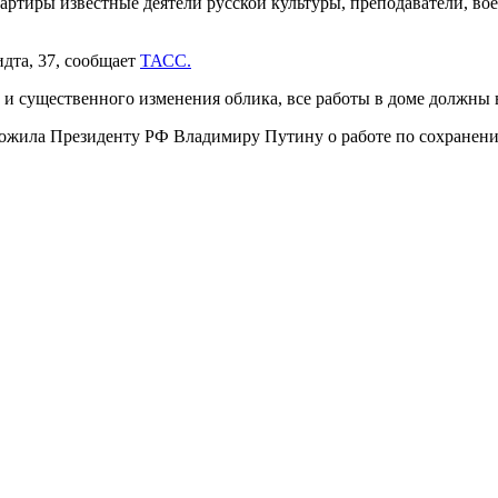
артиры известные деятели русской культуры, преподаватели, во
дта, 37, сообщает
ТАСС.
а и существенного изменения облика, все работы в доме должны
ложила Президенту РФ Владимиру Путину о работе по сохране