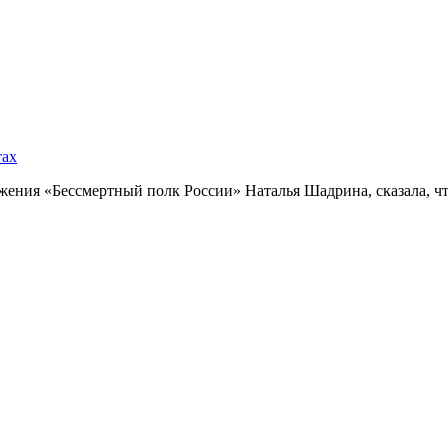
тах
ния «Бессмертный полк России» Наталья Шадрина, сказала, что