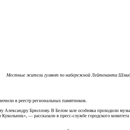
Местные жители гуляют по набережной Лейтенанта Шмидт
лючили в реестр региональных памятников.
му Александру Брюллову. В Белом зале особняка проходили муз
 Кукольник», — рассказали в пресс-службе городского комитета