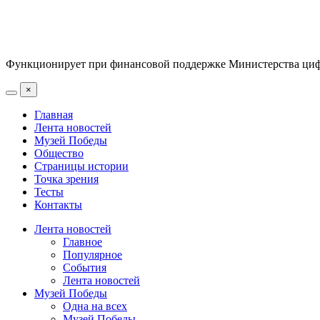
Функционирует при финансовой поддержке Министерства цифр
×
Главная
Лента новостей
Музей Победы
Общество
Страницы истории
Точка зрения
Тесты
Контакты
Лента новостей
Главное
Популярное
События
Лента новостей
Музей Победы
Одна на всех
Музей Победы