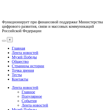
Функционирует при финансовой поддержке Министерства
цифрового развития, связи и массовых коммуникаций
Российской Федерации
×
Главная
Лента новостей
Музей Победы
Общество
Страницы истории
Точка зрения
Тесты
Контакты
Лента новостей
Главное
Популярное
События
Лента новостей
Музей Победы