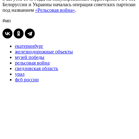
Белоруссии и Украины началась операция советских партизан
под названием
«Рельсовая война»
.
#мп
екатеринбург
железнодорожные объекты
музей победы
рельсовая война
сведловская область
урал
фсб россии