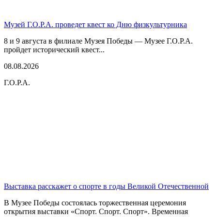
Музей Г.О.Р.А. проведет квест ко Дню физкультурника
8 и 9 августа в филиале Музея Победы — Музее Г.О.Р.А.
пройдет исторический квест...
08.08.2026
Г.О.Р.А.
Выставка расскажет о спорте в годы Великой Отечественной
В Музее Победы состоялась торжественная церемония
открытия выставки «Спорт. Спорт. Спорт». Временная