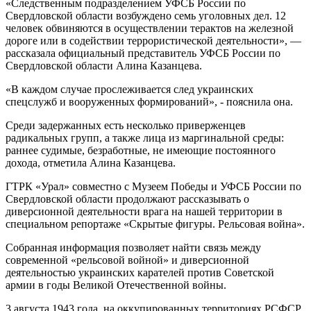
«Следственным подразделением УФСБ России по
Свердловской области возбуждено семь уголовных дел. 12
человек обвиняются в осуществлении терактов на железной
дороге или в содействии террористической деятельности», —
рассказала официальный представитель УФСБ России по
Свердловской области Алина Казанцева.
«В каждом случае прослеживается след украинских
спецслужб и вооруженных формирований», - пояснила она.
Среди задержанных есть несколько приверженцев
радикальных групп, а также лица из маргинальной среды:
раннее судимые, безработные, не имеющие постоянного
дохода, отметила Алина Казанцева.
ГТРК «Урал» совместно с Музеем Победы и УФСБ России по
Свердловской области продолжают рассказывать о
диверсионной деятельности врага на нашей территории в
специальном репортаже «Скрытые фигуры. Рельсовая война».
Собранная информация позволяет найти связь между
современной «рельсовой войной» и диверсионной
деятельностью украинских карателей против Советской
армии в годы Великой Отечественной войны.
3 августа 1943 года, на оккупированных территориях РСФСР,