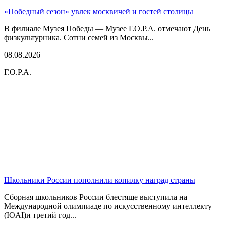
«Победный сезон» увлек москвичей и гостей столицы
В филиале Музея Победы — Музее Г.О.Р.А. отмечают День
физкультурника. Сотни семей из Москвы...
08.08.2026
Г.О.Р.А.
Школьники России пополнили копилку наград страны
Сборная школьников России блестяще выступила на
Международной олимпиаде по искусственному интеллекту
(IOAI)и третий год...