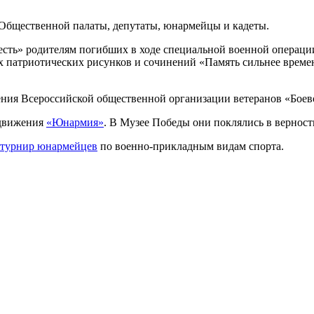
 Общественной палаты, депутаты, юнармейцы и кадеты.
лесть» родителям погибших в ходе специальной военной операц
их патриотических рисунков и сочинений «Память сильнее време
ния Всероссийской общественной организации ветеранов «Боево
 движения
«Юнармия»
. В Музее Победы они поклялись в верност
турнир юнармейцев
по военно-прикладным видам спорта.