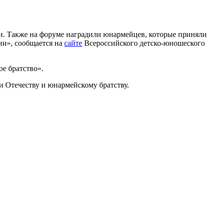
ии. Также на форуме наградили юнармейцев, которые приняли
ни», сообщается на
сайте
Всероссийского детско-юношеского
е братство».
и Отечеству и юнармейскому братству.