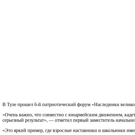
В Туле прошел 6-й патриотический форум «Наследники велико
«Очень важно, что совместно с юнармейским движением, каде
серьезный результат», — отметил первый заместитель начальн
«Это яркий пример, где взрослые наставники и школьники име