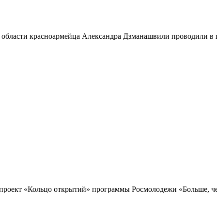
 области красноармейца Александра Дзманашвили проводили в п
проект «Кольцо открытий» программы Росмолодежи «Больше, чем