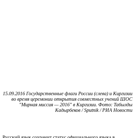
15.09.2016 Государственные флаги России (слева) и Киргизии
во время церемонии открытия совместных учений ШОС
"Мирная миссия — 2016" в Киргизии. Фото: Табылды
Кадырбеков / Sputnik / РИА Новости
Русский язык сохранит статус официального языка в