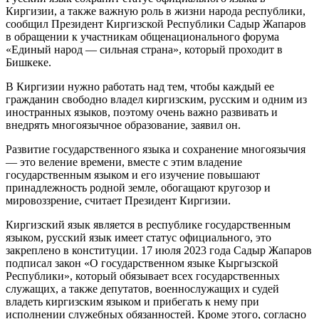
Киргизии, а также важную роль в жизни народа республики,
сообщил Президент Киргизской Республики Садыр Жапаров
в обращении к участникам общенационального форума
«Единый народ — сильная страна», который проходит в
Бишкеке.
В Киргизии нужно работать над тем, чтобы каждый ее
гражданин свободно владел киргизским, русским и одним из
иностранных языков, поэтому очень важно развивать и
внедрять многоязычное образование, заявил он.
Развитие государственного языка и сохранение многоязычия
— это веление времени, вместе с этим владение
государственным языком и его изучение повышают
принадлежность родной земле, обогащают кругозор и
мировоззрение, считает Президент Киргизии.
Киргизский язык является в республике государственным
языком, русский язык имеет статус официального, это
закреплено в конституции. 17 июля 2023 года Садыр Жапаров
подписал закон «О государственном языке Кыргызской
Республики», который обязывает всех государственных
служащих, а также депутатов, военнослужащих и судей
владеть киргизским языком и прибегать к нему при
исполнении служебных обязанностей. Кроме этого, согласно