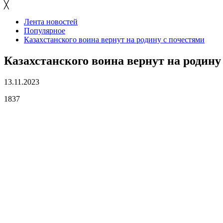
╳
Лента новостей
Популярное
Казахстанского воина вернут на родину с почестями
Казахстанского воина вернут на родину
13.11.2023
1837