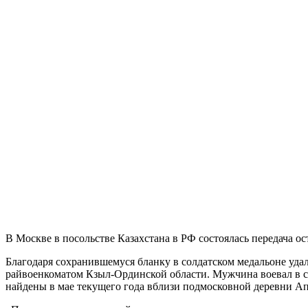
В Москве в посольстве Казахстана в РФ состоялась передача о
Благодаря сохранившемуся бланку в солдатском медальоне уда
райвоенкоматом Кзыл-Ординской области. Мужчина воевал в со
найдены в мае текущего года вблизи подмосковной деревни 