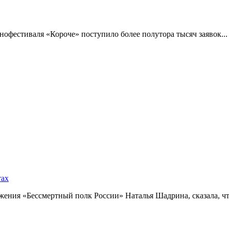
фестиваля «Короче» поступило более полутора тысяч заявок...
тах
ния «Бессмертный полк России» Наталья Шадрина, сказала, что