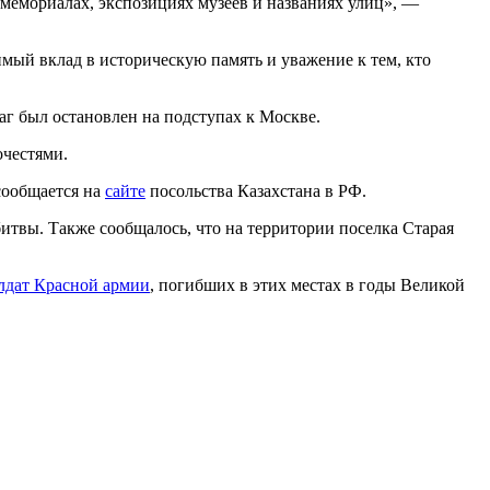
, мемориалах, экспозициях музеев и названиях улиц», —
мый вклад в историческую память и уважение к тем, кто
г был остановлен на подступах к Москве.
очестями.
сообщается на
сайте
посольства Казахстана в РФ.
итвы. Также сообщалось, что на территории поселка Старая
олдат Красной армии
, погибших в этих местах в годы Великой