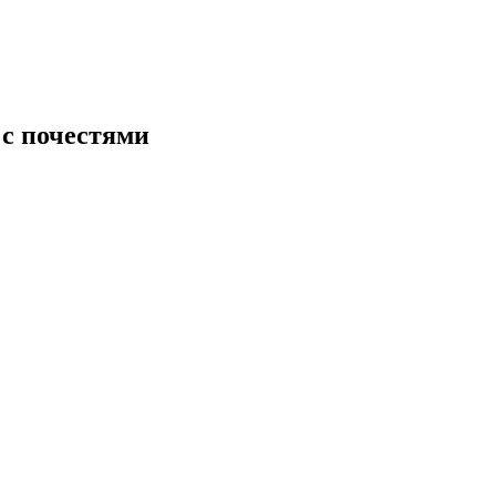
 с почестями