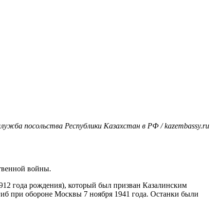
лужба посольства Республики Казахстан в РФ / kazembassy.ru
ственной войны.
1912 года рождения), который был призван Казалинским
гиб при обороне Москвы 7 ноября 1941 года. Останки были