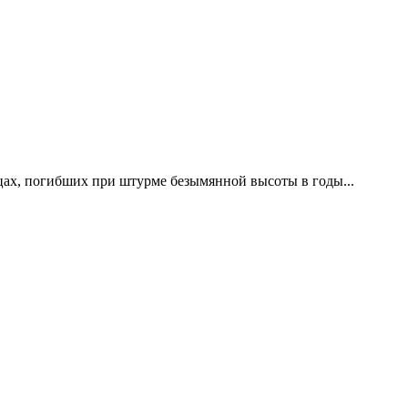
цах, погибших при штурме безымянной высоты в годы...