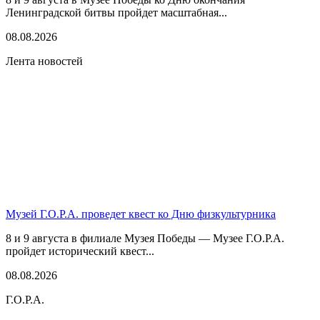
Ленинградской битвы пройдет масштабная...
08.08.2026
Лента новостей
Музей Г.О.Р.А. проведет квест ко Дню физкультурника
8 и 9 августа в филиале Музея Победы — Музее Г.О.Р.А.
пройдет исторический квест...
08.08.2026
Г.О.Р.А.