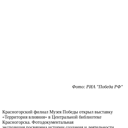
Фото: РИА "Победа РФ"
Красногорский филиал Музея Победы открыл выставку
«Территория влияния» в Центральной библиотеке
Красногорска. Фотодокументальная
экспозиция посвящена истории создания и деятельности