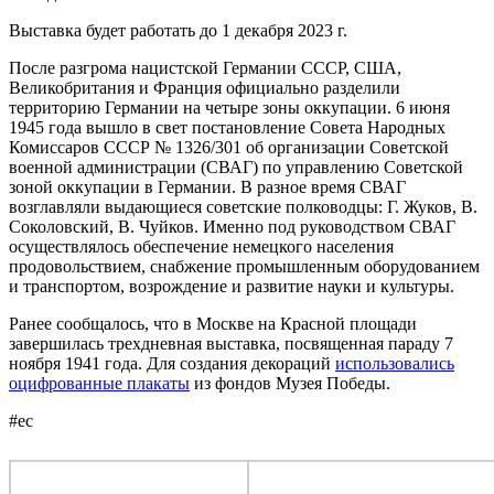
Выставка будет работать до 1 декабря 2023 г.
После разгрома нацистской Германии СССР, США,
Великобритания и Франция официально разделили
территорию Германии на четыре зоны оккупации. 6 июня
1945 года вышло в свет постановление Совета Народных
Комиссаров СССР № 1326/301 об организации Советской
военной администрации (СВАГ) по управлению Советской
зоной оккупации в Германии. В разное время СВАГ
возглавляли выдающиеся советские полководцы: Г. Жуков, В.
Соколовский, В. Чуйков. Именно под руководством СВАГ
осуществлялось обеспечение немецкого населения
продовольствием, снабжение промышленным оборудованием
и транспортом, возрождение и развитие науки и культуры.
Ранее сообщалось, что в Москве на Красной площади
завершилась трехдневная выставка, посвященная параду 7
ноября 1941 года. Для создания декораций
использовались
оцифрованные плакаты
из фондов Музея Победы.
#ес