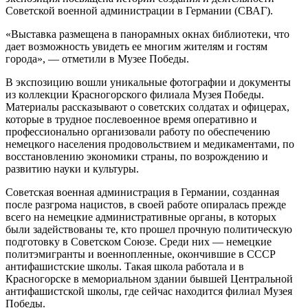
Советской военной администрации в Германии (СВАГ).
«Выставка размещена в панорамных окнах библиотеки, что
дает возможность увидеть ее многим жителям и гостям
города», — отметили в Музее Победы.
В экспозицию вошли уникальные фотографии и документы
из коллекции Красногорского филиала Музея Победы.
Материалы рассказывают о советских солдатах и офицерах,
которые в трудное послевоенное время оперативно и
профессионально организовали работу по обеспечению
немецкого населения продовольствием и медикаментами, по
восстановлению экономики страны, по возрождению и
развитию науки и культуры.
Советская военная администрация в Германии, созданная
после разгрома нацистов, в своей работе опиралась прежде
всего на немецкие административные органы, в которых
были задействованы те, кто прошел прочную политическую
подготовку в Советском Союзе. Среди них — немецкие
политэмигранты и военнопленные, окончившие в СССР
антифашистские школы. Такая школа работала и в
Красногорске в мемориальном здании бывшей Центральной
антифашистской школы, где сейчас находится филиал Музея
Победы.