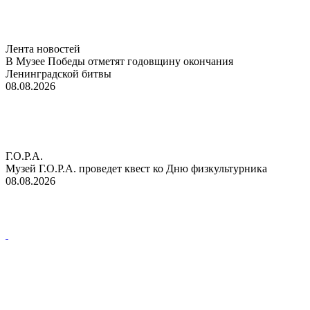
Лента новостей
В Музее Победы отметят годовщину окончания
Ленинградской битвы
08.08.2026
Г.О.Р.А.
Музей Г.О.Р.А. проведет квест ко Дню физкультурника
08.08.2026