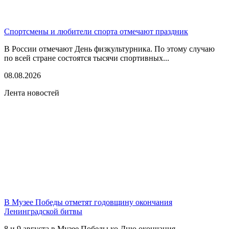
Спортсмены и любители спорта отмечают праздник
В России отмечают День физкультурника. По этому случаю
по всей стране состоятся тысячи спортивных...
08.08.2026
Лента новостей
В Музее Победы отметят годовщину окончания
Ленинградской битвы
8 и 9 августа в Музее Победы ко Дню окончания