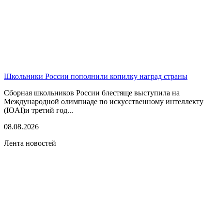
Школьники России пополнили копилку наград страны
Сборная школьников России блестяще выступила на
Международной олимпиаде по искусственному интеллекту
(IOAI)и третий год...
08.08.2026
Лента новостей