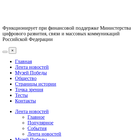
Функционирует при финансовой поддержке Министерства
цифрового развития, связи и массовых коммуникаций
Российской Федерации
×
Главная
Лента новостей
Музей Победы
Общество
Страницы истории
Точка зрения
Тесты
Контакты
Лента новостей
Главное
Популярное
События
Лента новостей
Музей Победы