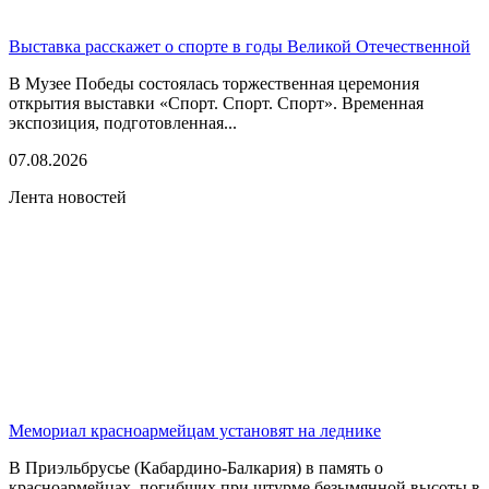
Выставка расскажет о спорте в годы Великой Отечественной
В Музее Победы состоялась торжественная церемония
открытия выставки «Спорт. Спорт. Спорт». Временная
экспозиция, подготовленная...
07.08.2026
Лента новостей
Мемориал красноармейцам установят на леднике
В Приэльбрусье (Кабардино-Балкария) в память о
красноармейцах, погибших при штурме безымянной высоты в