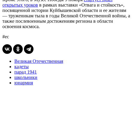
открытых уроков
в рамках выставки «Отвага и стойкость»,
посвященной истории Куйбышевской области и ее жителям
— труженикам тыла в годы Великой Отечественной войны, а
также послевоенным достижениям региона в области
освоения космоса.
#ес
Великая Отечественная
кадеты
парад 1941
школьники
юнармия