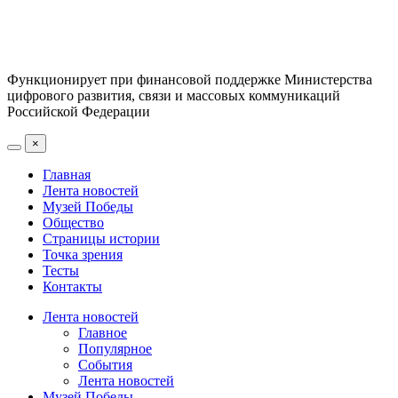
Функционирует при финансовой поддержке Министерства
цифрового развития, связи и массовых коммуникаций
Российской Федерации
×
Главная
Лента новостей
Музей Победы
Общество
Страницы истории
Точка зрения
Тесты
Контакты
Лента новостей
Главное
Популярное
События
Лента новостей
Музей Победы