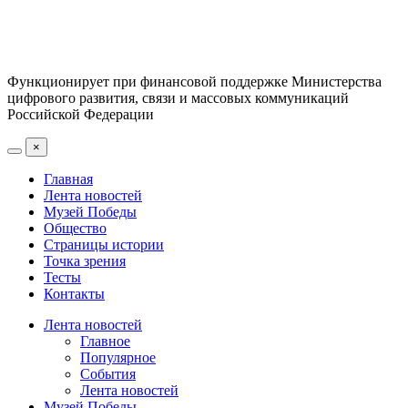
Функционирует при финансовой поддержке Министерства
цифрового развития, связи и массовых коммуникаций
Российской Федерации
×
Главная
Лента новостей
Музей Победы
Общество
Страницы истории
Точка зрения
Тесты
Контакты
Лента новостей
Главное
Популярное
События
Лента новостей
Музей Победы