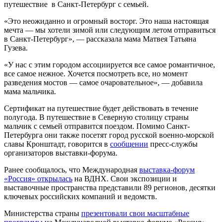
путешествие в Санкт-Петербург с семьей.
«Это неожиданно и огромный восторг. Это наша настоящая
мечта — мы хотели зимой или следующим летом отправиться
в Санкт-Петербург», — рассказала мама Матвея Татьяна
Гузева.
«У нас с этим городом ассоциируется все самое романтичное,
все самое нежное. Хочется посмотреть все, но момент
разведения мостов — самое очаровательное», — добавила
мама мальчика.
Сертификат на путешествие будет действовать в течение
полугода. В путешествие в Северную столицу страны
мальчик с семьей отправится поездом. Помимо Санкт-
Петербурга они также посетят город русской военно-морской
славы Кронштадт, говорится в
сообщении
пресс-службы
организаторов выставки-форума.
Ранее сообщалось, что Международная
выставка-форум
«Россия» открылась
на ВДНХ. Свои экспозиции и
выставочные пространства представили 89 регионов, десятки
ключевых российских компаний и ведомств.
Министерства страны
презентовали свои масштабные