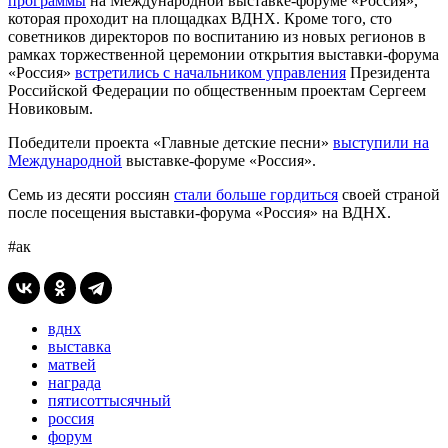
программы
на Международной выставке-форуме «Россия»,
которая проходит на площадках ВДНХ. Кроме того, сто
советников директоров по воспитанию из новых регионов в
рамках торжественной церемонии открытия выставки-форума
«Россия»
встретились с начальником управления
Президента
Российской Федерации по общественным проектам Сергеем
Новиковым.
Победители проекта «Главные детские песни»
выступили на
Международной
выставке-форуме «Россия».
Семь из десяти россиян
стали больше гордиться
своей страной
после посещения выставки-форума «Россия» на ВДНХ.
#ак
вднх
выставка
матвей
награда
пятисоттысячный
россия
форум