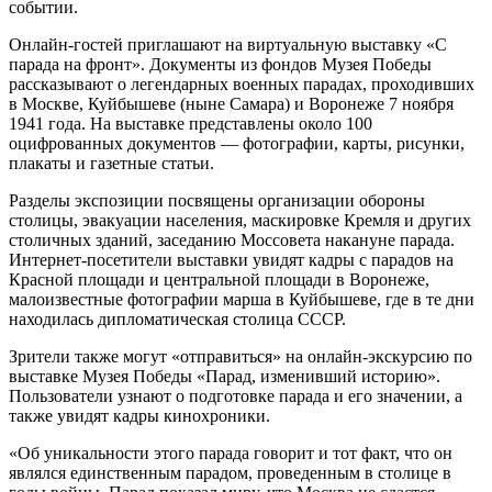
событии.
Онлайн-гостей приглашают на виртуальную выставку «С
парада на фронт». Документы из фондов Музея Победы
рассказывают о легендарных военных парадах, проходивших
в Москве, Куйбышеве (ныне Самара) и Воронеже 7 ноября
1941 года. На выставке представлены около 100
оцифрованных документов — фотографии, карты, рисунки,
плакаты и газетные статьи.
Разделы экспозиции посвящены организации обороны
столицы, эвакуации населения, маскировке Кремля и других
столичных зданий, заседанию Моссовета накануне парада.
Интернет-посетители выставки увидят кадры с парадов на
Красной площади и центральной площади в Воронеже,
малоизвестные фотографии марша в Куйбышеве, где в те дни
находилась дипломатическая столица СССР.
Зрители также могут «отправиться» на онлайн-экскурсию по
выставке Музея Победы «Парад, изменивший историю».
Пользователи узнают о подготовке парада и его значении, а
также увидят кадры кинохроники.
«Об уникальности этого парада говорит и тот факт, что он
являлся единственным парадом, проведенным в столице в