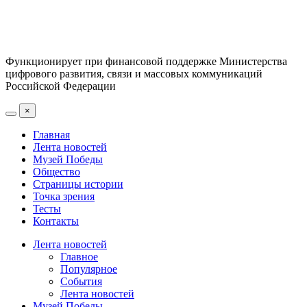
Функционирует при финансовой поддержке Министерства
цифрового развития, связи и массовых коммуникаций
Российской Федерации
×
Главная
Лента новостей
Музей Победы
Общество
Страницы истории
Точка зрения
Тесты
Контакты
Лента новостей
Главное
Популярное
События
Лента новостей
Музей Победы