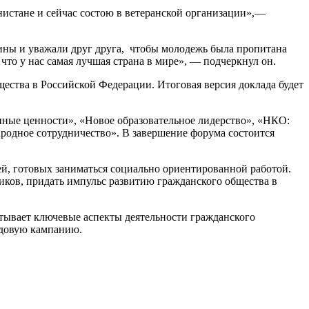
анистане и сейчас состою в ветеранской организации»,—
дины и уважали друг друга, чтобы молодежь была пропитана
что у нас самая лучшая страна в мире», — подчеркнул он.
ства в Российской Федерации. Итоговая версия доклада будет
ные ценности», «Новое образовательное лидерство», «НКО:
одное сотрудничество». В завершение форума состоится
, готовых заниматься социально ориентированной работой.
ков, придать импульс развитию гражданского общества в
атывает ключевые аспекты деятельности гражданского
одовую кампанию.