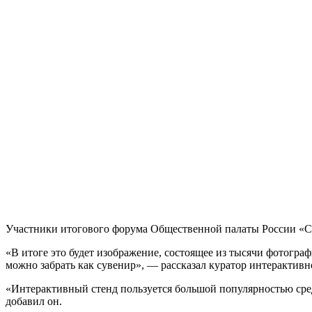
Участники итогового форума Общественной палаты России «Со
«В итоге это будет изображение, состоящее из тысячи фотогра
можно забрать как сувенир», — рассказал куратор интеракти
«Интерактивный стенд пользуется большой популярностью среди
добавил он.