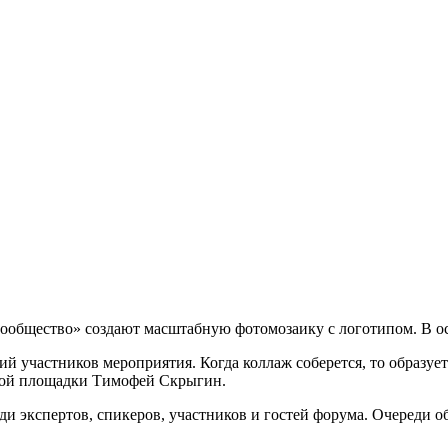
общество» создают масштабную фотомозаику с логотипом. В осн
фий участников мероприятия. Когда коллаж соберется, то образу
вной площадки Тимофей Скрыгин.
 экспертов, спикеров, участников и гостей форума. Очереди об