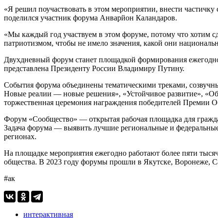
«Я решил поучаствовать в этом мероприятии, внести частичку 
поделился участник форума Анварйон Каландаров.
«Мы каждый год участвуем в этом форуме, потому что хотим сд
патриотизмом, чтобы не имело значения, какой они национальн
Двухдневный форум станет площадкой формирования ежегодног
представлена Президенту России Владимиру Путину.
События форума объединены тематическими треками, созвучны
Новые реалии — новые решения», «Устойчивое развитие», «Об
торжественная церемония награждения победителей Премии О
Форум «Сообщество» — открытая рабочая площадка для гражда
Задача форума — выявить лучшие региональные и федеральные
регионах.
На площадке мероприятия ежегодно работают более пяти тысяч
общества. В 2023 году форумы прошли в Якутске, Воронеже, С
#ак
интерактивная