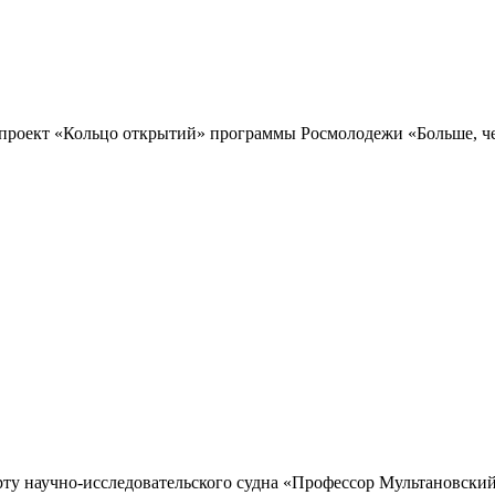
проект «Кольцо открытий» программы Росмолодежи «Больше, чем
рту научно-исследовательского судна «Профессор Мультановский»