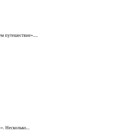
 путешествие»....
. Несколько...