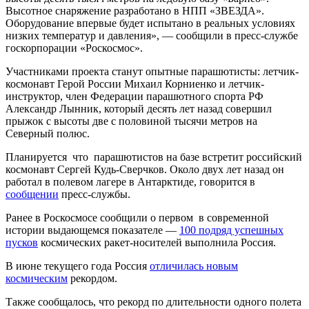
Высотное снаряжение разработано в НПП «ЗВЕЗДА».
Оборудование впервые будет испытано в реальных условиях
низких температур и давления», — сообщили в пресс-службе
госкорпорации «Роскосмос».
Участниками проекта станут опытные парашютисты: летчик-
космонавт Герой России Михаил Корниенко и летчик-
инструктор, член Федерации парашютного спорта РФ
Александр Лынник, который десять лет назад совершил
прыжок с высоты две с половиной тысячи метров на
Северный полюс.
Планируется что парашютистов на базе встретит российский
космонавт Сергей Кудь-Сверчков. Около двух лет назад он
работал в полевом лагере в Антарктиде, говорится в
сообщении
пресс-службы.
Ранее в Роскосмосе сообщили о первом в современной
истории выдающемся показателе —
100 подряд успешных
пусков
космических ракет-носителей выполнила Россия.
В июне текущего года Россия
отличилась новым
космическим
рекордом.
Также сообщалось, что рекорд по длительности одного полета