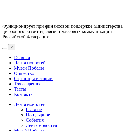
Функционирует при финансовой поддержке Министерства
цифрового развития, связи и массовых коммуникаций
Российской Федерации
×
Главная
Лента новостей
Музей Победы
Общество
Страницы истории
Точка зрения
Тесты
Контакты
Лента новостей
Главное
Популярное
События
Лента новостей
Музей Победы