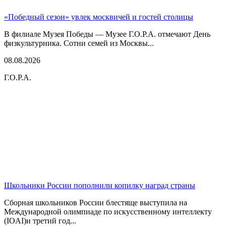
«Победный сезон» увлек москвичей и гостей столицы
В филиале Музея Победы — Музее Г.О.Р.А. отмечают День
физкультурника. Сотни семей из Москвы...
08.08.2026
Г.О.Р.А.
Школьники России пополнили копилку наград страны
Сборная школьников России блестяще выступила на
Международной олимпиаде по искусственному интеллекту
(IOAI)и третий год...