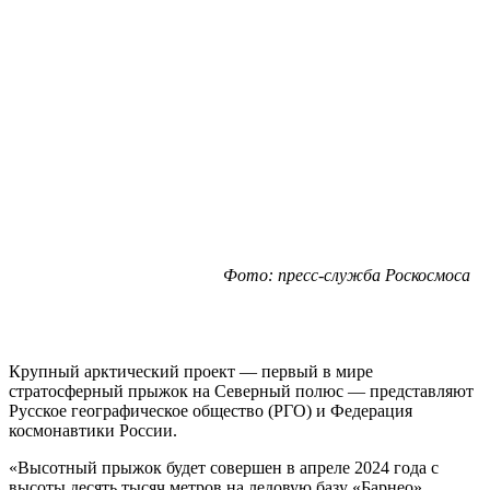
Фото: пресс-служба Роскосмоса
Крупный арктический проект — первый в мире
стратосферный прыжок на Северный полюс — представляют
Русское географическое общество (РГО) и Федерация
космонавтики России.
«Высотный прыжок будет совершен в апреле 2024 года с
высоты десять тысяч метров на ледовую базу «Барнео».