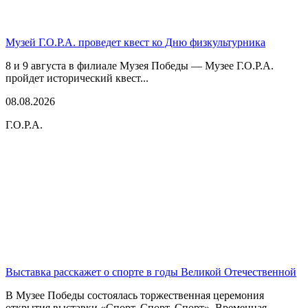
Музей Г.О.Р.А. проведет квест ко Дню физкультурника
8 и 9 августа в филиале Музея Победы — Музее Г.О.Р.А.
пройдет исторический квест...
08.08.2026
Г.О.Р.А.
Выставка расскажет о спорте в годы Великой Отечественной
В Музее Победы состоялась торжественная церемония
открытия выставки «Спорт. Спорт. Спорт». Временная