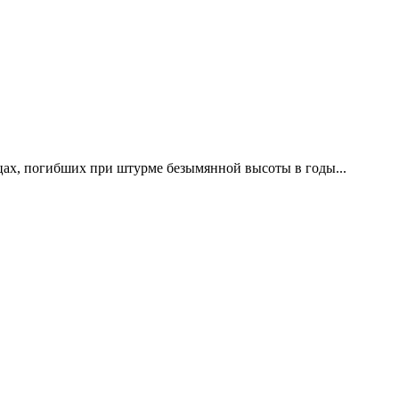
цах, погибших при штурме безымянной высоты в годы...