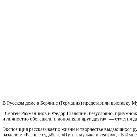
В Русском доме в Берлине (Германия) представили выставку 
«Сергей Рахманинов и Федор Шаляпин, безусловно, приумножил
и личностно обогащали и дополняли друг друга», — отметил д
Экспозиция рассказывает о жизни и творчестве выдающихся ру
разделов: «Разные судьбы», «Путь к музыке и театру», «В Им