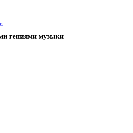
ки
ими гениями музыки