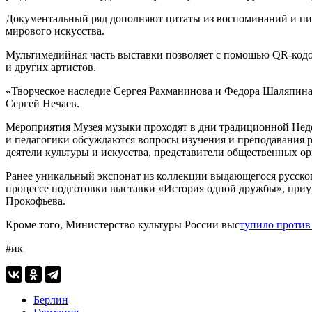
Документальный ряд дополняют цитаты из воспоминаний и пис
мирового искусства.
Мультимедийная часть выставки позволяет с помощью QR-кодо
и других артистов.
«Творческое наследие Сергея Рахманинова и Федора Шаляпина 
Сергей Нечаев.
Мероприятия Музея музыки проходят в дни традиционной Недел
и педагогики обсуждаются вопросы изучения и преподавания р
деятели культуры и искусства, представители общественных о
Ранее уникальный экспонат из коллекции выдающегося русско
процессе подготовки выставки «История одной дружбы», при
Прокофьева.
Кроме того, Министерство культуры России выс
тупило против
#ик
Берлин