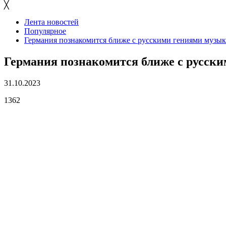
╳
Лента новостей
Популярное
Германия познакомится ближе с русскими гениями музы
Германия познакомится ближе с русск
31.10.2023
1362