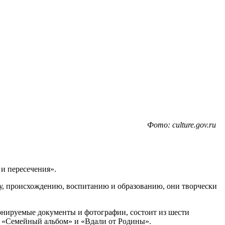
Фото: culture.gov.ru
и пересечения».
у, происхождению, воспитанию и образованию, они творчески
понируемые документы и фотографии, состоит из шести
, «Семейный альбом» и «Вдали от Родины».