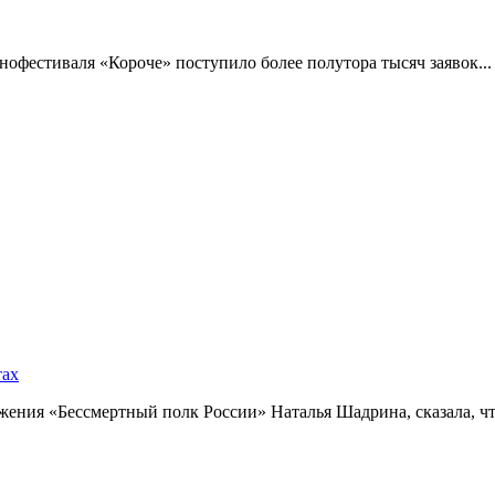
фестиваля «Короче» поступило более полутора тысяч заявок...
тах
ния «Бессмертный полк России» Наталья Шадрина, сказала, что