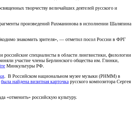
священных творчеству величайших деятелей русского и
 фрагменты произведений Рахманинова в исполнении Шаляпина
бходимо знакомить зрителя», — отметил посол России в ФРГ
 и российские специалисты в области лингвистики, филологии
риняли участие члены Берлинского общества им. Глинки,
йте
Минкультуры РФ.
ки
. В Российском национальном музее музыки (РНММ) в
,
была найдена визитная карточка
русского композитора Сергея
ада «отменить» российскую культуру.