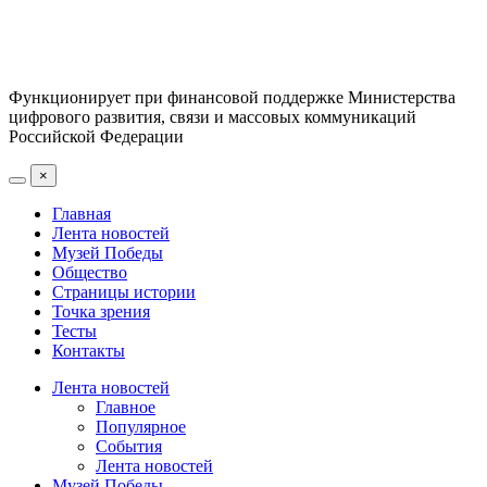
Функционирует при финансовой поддержке Министерства
цифрового развития, связи и массовых коммуникаций
Российской Федерации
×
Главная
Лента новостей
Музей Победы
Общество
Страницы истории
Точка зрения
Тесты
Контакты
Лента новостей
Главное
Популярное
События
Лента новостей
Музей Победы