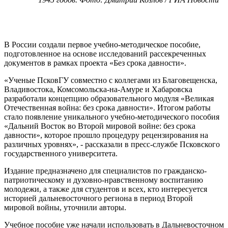
В России создали первое учебно-методическое пособие,
подготовленное на основе исследований рассекреченных
документов в рамках проекта «Без срока давности».
«Ученые ПсковГУ совместно с коллегами из Благовещенска,
Владивостока, Комсомольска-на-Амуре и Хабаровска
разработали концепцию образовательного модуля «Великая
Отечественная война: без срока давности». Итогом работы
стало появление уникального учебно-методического пособия
«Дальний Восток во Второй мировой войне: без срока
давности», которое прошло процедуру рецензирования на
различных уровнях», - рассказали в пресс-службе Псковского
государственного университета.
Издание предназначено для специалистов по гражданско-
патриотическому и духовно-нравственному воспитанию
молодежи, а также для студентов и всех, кто интересуется
историей дальневосточного региона в период Второй
мировой войны, уточнили авторы.
Учебное пособие уже начали использовать в Дальневосточном