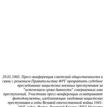
29.01.1965. Пресс-конференция советской общественности в
связи с решением Правительства ФРГ прекратить судебное
преследование нацистских военных преступников за
"истечением срока давности" совершенных ими
преступлений. Участники пресс-конференции осматривают
фотодокументы, изобличающие злодеяния нацистских
преступников в годы Великой отечественной войны 1941-
1945 годов. Фото: Дмитрий Козлов / РИА Новости