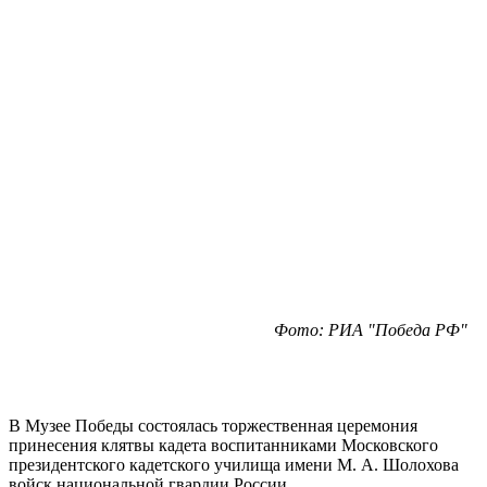
Фото: РИА "Победа РФ"
В Музее Победы состоялась торжественная церемония
принесения клятвы кадета воспитанниками Московского
президентского кадетского училища имени М. А. Шолохова
войск национальной гвардии России.