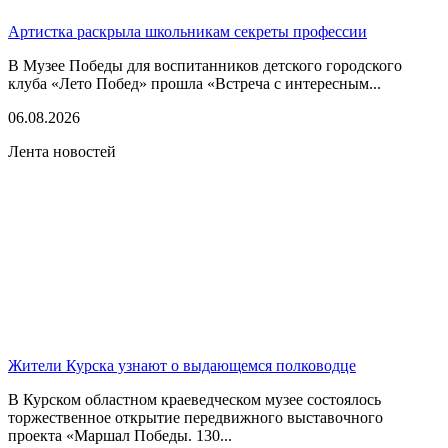
Артистка раскрыла школьникам секреты профессии
В Музее Победы для воспитанников детского городского
клуба «Лето Побед» прошла «Встреча с интересным...
06.08.2026
Лента новостей
Жители Курска узнают о выдающемся полководце
В Курском областном краеведческом музее состоялось
торжественное открытие передвижного выставочного
проекта «Маршал Победы. 130...