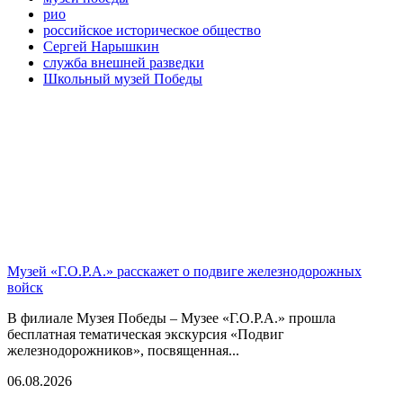
рио
российское историческое общество
Сергей Нарышкин
служба внешней разведки
Школьный музей Победы
Музей «Г.О.Р.А.» расскажет о подвиге железнодорожных
войск
В филиале Музея Победы – Музее «Г.О.Р.А.» прошла
бесплатная тематическая экскурсия «Подвиг
железнодорожников», посвященная...
06.08.2026