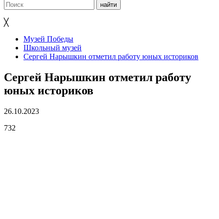
╳
Музей Победы
Школьный музей
Сергей Нарышкин отметил работу юных историков
Сергей Нарышкин отметил работу
юных историков
26.10.2023
732