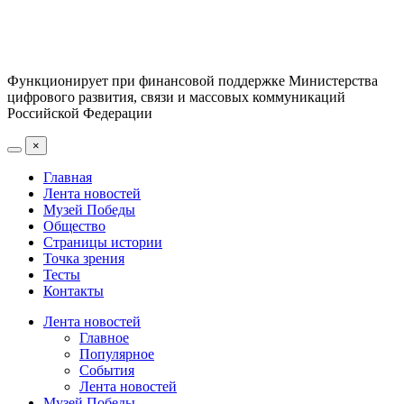
Функционирует при финансовой поддержке Министерства
цифрового развития, связи и массовых коммуникаций
Российской Федерации
×
Главная
Лента новостей
Музей Победы
Общество
Страницы истории
Точка зрения
Тесты
Контакты
Лента новостей
Главное
Популярное
События
Лента новостей
Музей Победы