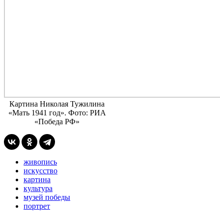
Картина Николая Тужилина
«Мать 1941 год». Фото: РИА
«Победа РФ»
живопись
искусство
картина
культура
музей победы
портрет