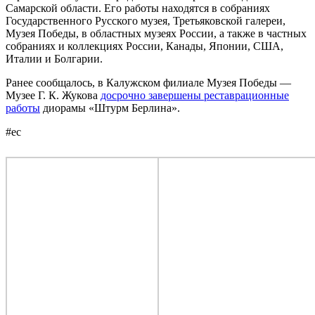
Самарской области. Его работы находятся в собраниях
Государственного Русского музея, Третьяковской галереи,
Музея Победы, в областных музеях России, а также в частных
собраниях и коллекциях России, Канады, Японии, США,
Италии и Болгарии.
Ранее сообщалось, в Калужском филиале Музея Победы —
Музее Г. К. Жукова
досрочно завершены реставрационные
работы
диорамы «Штурм Берлина».
#ес