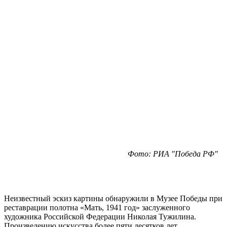
Фото: РИА "Победа РФ"
Неизвестный эскиз картины обнаружили в Музее Победы при
реставрации полотна «Мать, 1941 год» заслуженного
художника Российской Федерации Николая Тужилина.
Произведению искусства более пяти десятков лет.