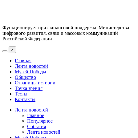
Функционирует при финансовой поддержке Министерства
цифрового развития, связи и массовых коммуникаций
Российской Федерации
×
Главная
Лента новостей
Музей Победы
Общество
Страницы истории
Точка зрения
Тесты
Контакты
Лента новостей
Главное
Популярное
События
Лента новостей
Музей Победы