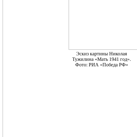
Эскиз картины Николая
Тужилина «Мать 1941 год».
Фото: РИА «Победа РФ»