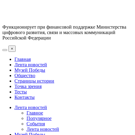
Функционирует при финансовой поддержке Министерства
цифрового развития, связи и массовых коммуникаций
Российской Федерации
×
Главная
Лента новостей
Музей Победы
Общество
Страницы истории
Точка зрения
Тесты
Контакты
Лента новостей
Главное
Популярное
События
Лента новостей
Музей Победы