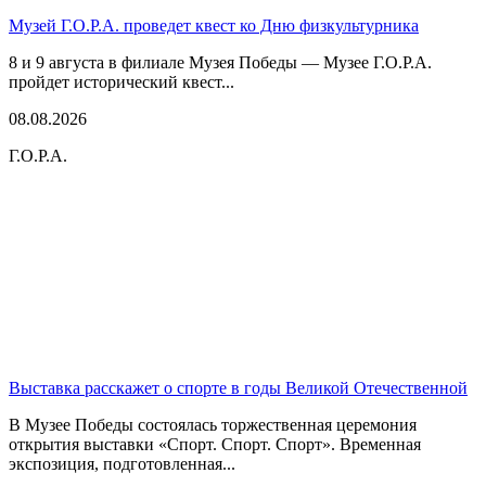
Музей Г.О.Р.А. проведет квест ко Дню физкультурника
8 и 9 августа в филиале Музея Победы — Музее Г.О.Р.А.
пройдет исторический квест...
08.08.2026
Г.О.Р.А.
Выставка расскажет о спорте в годы Великой Отечественной
В Музее Победы состоялась торжественная церемония
открытия выставки «Спорт. Спорт. Спорт». Временная
экспозиция, подготовленная...