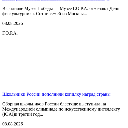
В филиале Музея Победы — Музее Г.О.Р.А. отмечают День
физкультурника. Сотни семей из Москвы...
08.08.2026
Г.О.Р.А.
Школьники России пополнили копилку наград страны
Сборная школьников России блестяще выступила на
Международной олимпиаде по искусственному интеллекту
(IOAI)и третий год...
08.08.2026