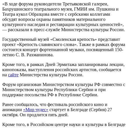
«В ходе форума руководители Третьяковской галереи,
Бахрушинского театрального музея, ГМИИ им. Пушкина и
Театра кукол Образцова вместе с сербскими коллегами
обсудят вопросы охраны памятников материального
культурного наследия и реставрации культурных ценностей»,
— рассказали в пресс-службе Министерства культуры России.
Государственный музей «Смоленская крепость» представит
проект «Крепость славянского слова». Также в рамках форума
состоится концерт фортепианной музыки, посвященный 150-
летию С. В. Рахманинова.
Кроме того, в рамках Дней Эрмитажа запланированы лекции,
кинопоказы, выступления российских артистов, сообщается
на
сайте
Министерства культуры России.
Форум организован Министерством культуры РФ совместно с
Министерством культуры Республики Сербии и при
поддержке посольства РФ в Республике Сербии.
Ранее сообщалось, что фестиваль российского кино и
анимации
«Мир чудес»
стартует в Белграде (Сербия) 27
октября. Он продлится пять дней.
Кроме того, в Российском центре науки и культуры в Белграде