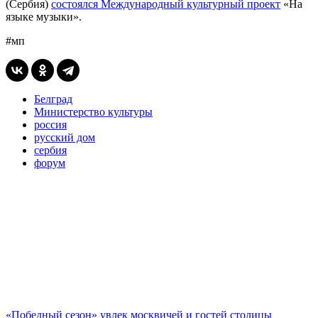
(Сербия)
состоялся Международный культурный проект
«На
языке музыки».
#мп
Белград
Министерство культуры
россия
русский дом
сербия
форум
«Победный сезон» увлек москвичей и гостей столицы