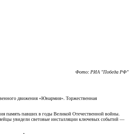
Фото: РИА "Победа РФ"
твенного движения «Юнармия». Торжественная
ния память павших в годы Великой Отечественной войны.
армейцы увидели световые инсталляции ключевых событий —