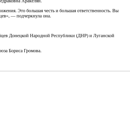
едраковна Аракелян.
вижения. Это большая честь и большая ответственность. Вы
цев», — подчеркнула она.
цев Донецкой Народной Республики (ДНР) и Луганской
оюза Бориса Громова.