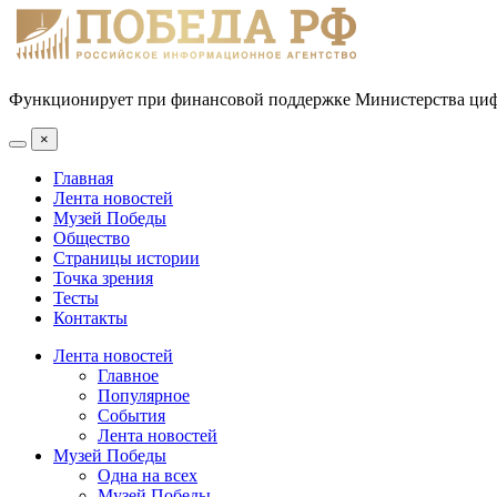
Функционирует при финансовой поддержке Министерства цифр
×
Главная
Лента новостей
Музей Победы
Общество
Страницы истории
Точка зрения
Тесты
Контакты
Лента новостей
Главное
Популярное
События
Лента новостей
Музей Победы
Одна на всех
Музей Победы