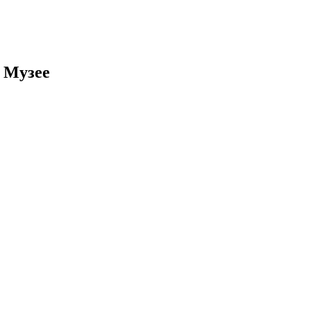
 Музее