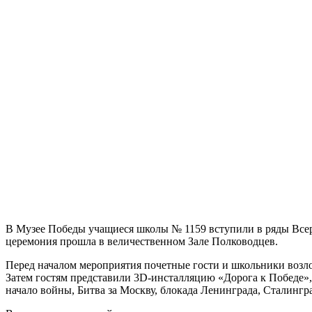
В Музее Победы учащиеся школы № 1159 вступили в ряды Все
церемония прошла в величественном Зале Полководцев.
Перед началом мероприятия почетные гости и школьники возл
Затем гостям представили 3D-инсталляцию «Дорога к Победе»
начало войны, Битва за Москву, блокада Ленинграда, Сталингр