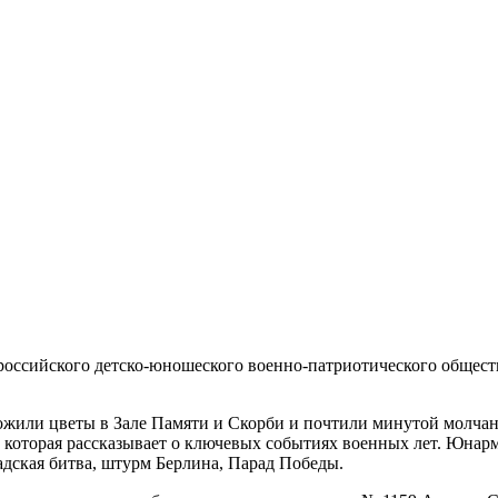
российского детско-юношеского военно-патриотического общес
ожили цветы в Зале Памяти и Скорби и почтили минутой молча
, которая рассказывает о ключевых событиях военных лет. Юн
адская битва, штурм Берлина, Парад Победы.