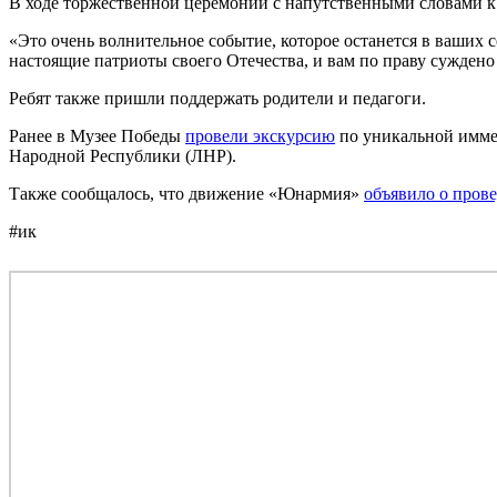
В ходе торжественной церемонии с напутственными словами 
«Это очень волнительное событие, которое останется в ваших 
настоящие патриоты своего Отечества, и вам по праву суждено
Ребят также пришли поддержать родители и педагоги.
Ранее в Музее Победы
провели экскурсию
по уникальной имме
Народной Республики (ЛНР).
Также сообщалось, что движение «Юнармия»
объявило о пров
#ик