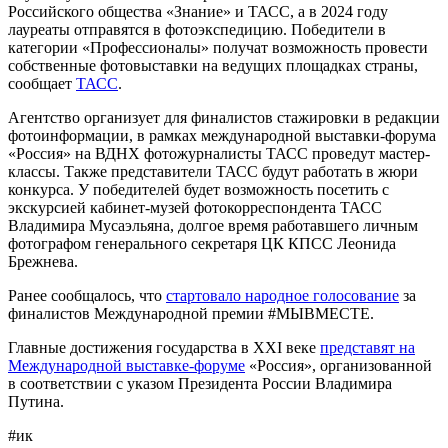
Российского общества «Знание» и ТАСС, а в 2024 году
лауреаты отправятся в фотоэкспедицию. Победители в
категории «Профессионалы» получат возможность провести
собственные фотовыставки на ведущих площадках страны,
сообщает
ТАСС
.
Агентство организует для финалистов стажировки в редакции
фотоинформации, в рамках международной выставки-форума
«Россия» на ВДНХ фотожурналисты ТАСС проведут мастер-
классы. Также представители ТАСС будут работать в жюри
конкурса. У победителей будет возможность посетить с
экскурсией кабинет-музей фотокорреспондента ТАСС
Владимира Мусаэльяна, долгое время работавшего личным
фотографом генерального секретаря ЦК КПСС Леонида
Брежнева.
Ранее сообщалось, что
стартовало народное голосование
за
финалистов Международной премии #МЫВМЕСТЕ.
Главные достижения государства в XXI веке
представят на
Международной выставке-форуме
«Россия», организованной
в соответствии с указом Президента России Владимира
Путина.
#ик