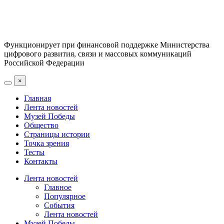
Функционирует при финансовой поддержке Министерства
цифрового развития, связи и массовых коммуникаций
Российской Федерации
×
Главная
Лента новостей
Музей Победы
Общество
Страницы истории
Точка зрения
Тесты
Контакты
Лента новостей
Главное
Популярное
События
Лента новостей
Музей Победы