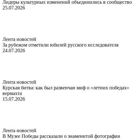
Лидеры культурных изменений объединились в сообщество
25.07.2026
Лента новостей
За рубежом отметили юбилей русского исследователя
24.07.2026
Лента новостей
Курская битва: как был развенчан миф о «летних победах»
вермахта
15.07.2026
Лента новостей
В Музее Победы рассказали о знаменитой фотографии